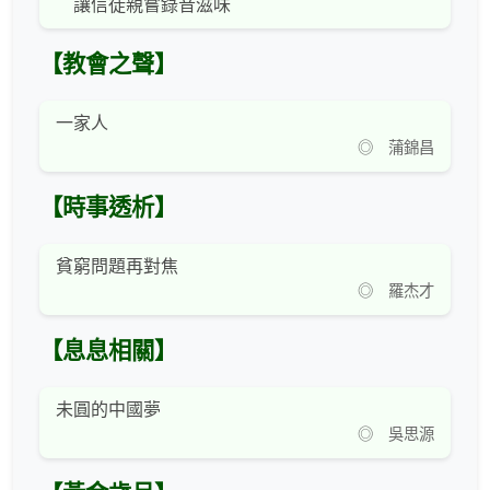
讓信徒親嘗錄音滋味
【教會之聲】
一家人
◎ 蒲錦昌
【時事透析】
貧窮問題再對焦
◎ 羅杰才
【息息相關】
未圓的中國夢
◎ 吳思源