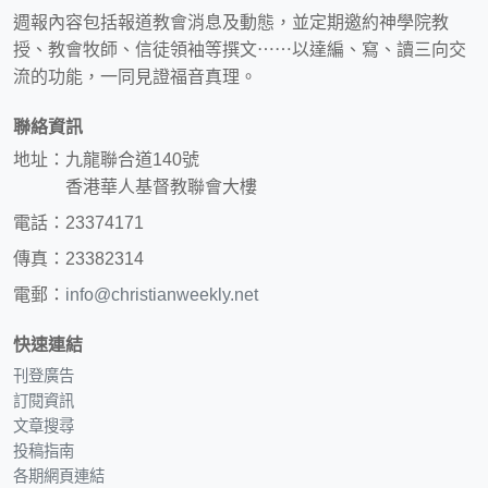
週報內容包括報道教會消息及動態，並定期邀約神學院教
授、教會牧師、信徒領袖等撰文⋯⋯以達編、寫、讀三向交
流的功能，一同見證福音真理。
聯絡資訊
地址：九龍聯合道140號
香港華人基督教聯會大樓
電話：23374171
傳真：23382314
電郵：
info@christianweekly.net
快速連結
刊登廣告
訂閱資訊
文章搜尋
投稿指南
各期網頁連結