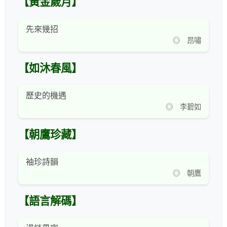
【黃金歲月】
先來幾招
◎ 昂嘯
【如沐春風】
歷史的機遇
◎ 李碧如
【朝鷹珍藏】
袖珍詩韻
◎ 朝鷹
【語言解碼】