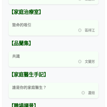
【家庭治療室】
致命的吸引
◎ 區祥江
【品蘭集】
共識
◎ 文蘭芳
【家庭醫生手記】
誰是你的家庭醫生？
◎ 蕭烜
【職場攞景】