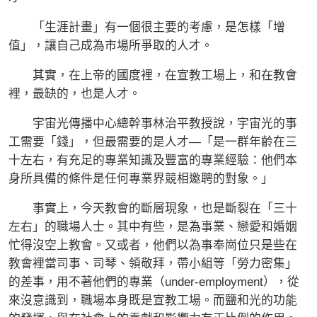
「生涯計畫」有一個很主要的考慮，是怎樣「增
值」，讓自己成為市場所爭取的人才。
其實，在上帝的國度裡，在宣教工場上，和在教會
裡，最缺的，也是人才。
宇宙光傳播中心總幹事林治平教授說，宇宙光的事
工需要「錢」，但最需要的是人才—「是一群年齡在三
十左右，有充足的專業知識及豐富的專業經驗：他們本
身所具備的條件是任何專業界競相邀聘的對象。」
事實上，今天教會的斷層現象，也是斷裂在「三十
左右」的職場人士。其中有些，是為事業、戀愛和婚姻
忙得沒空上教會。又或者，他們以為事奉崗位只是些在
教會裡當司事、司琴、領敬拜，帶小組等「勞力密集」
的差事，用不著他們的專業（under-employment），從
來沒意識到，職場本身既是宣教工場。而鹽和光的功能