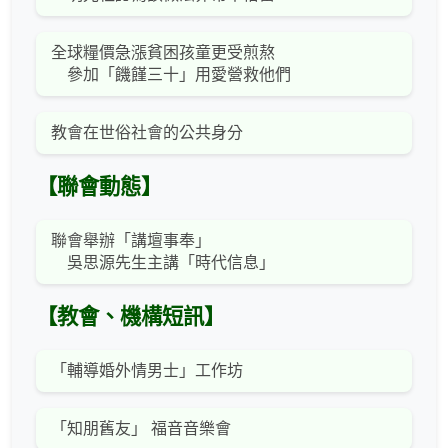
全球糧價急漲貧困孩童更受煎熬
參加「饑饉三十」用愛營救他們
教會在世俗社會的公共身分
【聯會動態】
聯會舉辦「講壇事奉」
吳思源先生主講「時代信息」
【教會、機構短訊】
「輔導婚外情男士」工作坊
「知朋舊友」 福音音樂會