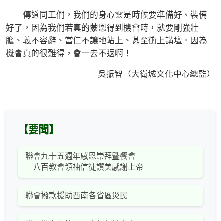
傳道同工們，我們的身心靈是時候要準備好、裝備
好了，因為我們若真的蒙恩得到機會時，就要剛強壯
膽、義不容辭、當仁不讓地站上、甚至衝上講壇。因為
機會真的很難得，會一去不返啊！
吳振智（大衛城文化中心總監）
【要聞】
聯會九十五週年感恩崇拜暨餐會
八百教會領袖信徒讚美感謝上帝
聯會撥款援助西南各省區災民