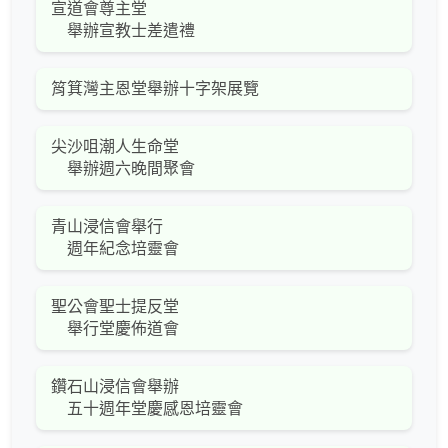
宣道會尊主堂
舉辦宣教士差遣禮
筲箕灣主恩堂舉辦十字架展覽
尖沙咀潮人生命堂
舉辦週六晚間聚會
青山浸信會舉行
週年紀念培靈會
聖公會聖士提反堂
舉行堂慶佈道會
鑽石山浸信會舉辦
五十週年堂慶感恩培靈會