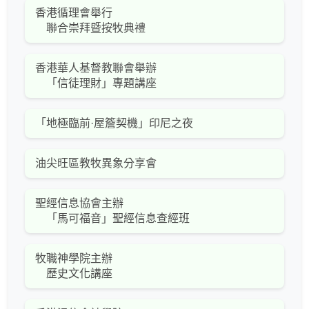
香港循理會舉行
聯合崇拜暨按牧典禮
香港華人基督教聯會舉辦
「信徒理財」專題講座
「地極臨前·屋簷契機」印尼之夜
油尖旺區教牧異象分享會
聖經信息協會主辦
「馬可福音」聖經信息查經班
牧職神學院主辦
歷史文化講座