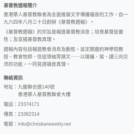
基督教週報簡介
香港華人基督教聯會為全面推展文字傳播福音的工作，自一
九六四年八月三十日創辦《基督教週報》。
《基督教週報》的宗旨是報道基督教消息；培育基督徒靈
性；及宣揚基督教真理。
週報內容包括報道教會消息及動態，並定期邀約神學院教
授、教會牧師、信徒領袖等撰文⋯⋯以達編、寫、讀三向交
流的功能，一同見證福音真理。
聯絡資訊
地址：九龍聯合道140號
香港華人基督教聯會大樓
電話：23374171
傳真：23382314
電郵：
info@christianweekly.net