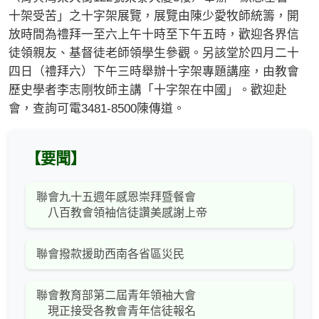
十架受苦」之十字架展覽，展覽由陳少愛牧師統籌，開
放時間為禮拜一至六上午十時至下午五時，歡迎各界信
徒領親友、基督徒老師領學生參觀。另該堂於四月二十
四日（禮拜六）下午三時舉辦十字架專題講座，由教會
歷史學者李志剛牧師主講「十字架在中國」。歡迎赴
會，查詢可電3481-8500陳傳道。
【要聞】
聯會九十五週年感恩崇拜暨餐會
八百教會領袖信徒讚美感謝上帝
聯會撥款援助西南各省區災民
聯會教育部第二屆青年領袖大會
現正接受各教會青年信徒報名