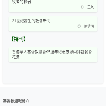
牧者的軟弱
◎ 王芃
21世紀發生的教會新聞
◎ 陳倩明
【特刊】
香港華人基督教聯會95週年紀念感恩崇拜暨餐會
花絮
基督教週報簡介