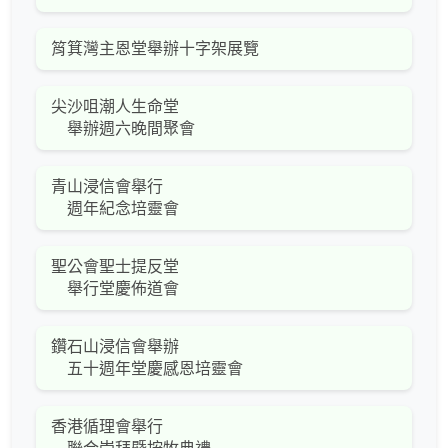
筲箕灣主恩堂舉辦十字架展覽
尖沙咀潮人生命堂
舉辦週六晚間聚會
青山浸信會舉行
週年紀念培靈會
聖公會聖士提反堂
舉行堂慶佈道會
鑽石山浸信會舉辦
五十週年堂慶感恩培靈會
香港循理會舉行