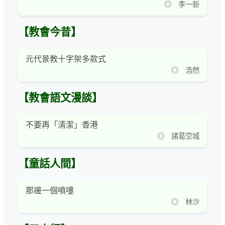
◎ 李一新
【教會今昔】
元代景教十字架多款式
◎ 浩然
【教會語文漫談】
不要再「清潔」香港
◎ 諸葛空城
【童話人間】
那邊一個噴嚏
◎ 林沙