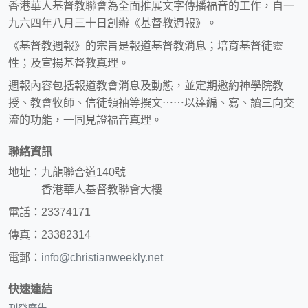
香港華人基督教聯會為全面推展文字傳播福音的工作，自一
九六四年八月三十日創辦《基督教週報》。
《基督教週報》的宗旨是報道基督教消息；培育基督徒靈
性；及宣揚基督教真理。
週報內容包括報道教會消息及動態，並定期邀約神學院教
授、教會牧師、信徒領袖等撰文⋯⋯以達編、寫、讀三向交
流的功能，一同見證福音真理。
聯絡資訊
地址：九龍聯合道140號
香港華人基督教聯會大樓
電話：23374171
傳真：23382314
電郵：
info@christianweekly.net
快速連結