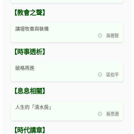
【教會之聲】
講壇牧養與裝備
◎ 吳振智
【時事透析】
破格再進
◎ 區伯平
【息息相關】
人生的「清水房」
◎ 吳思源
【時代講章】