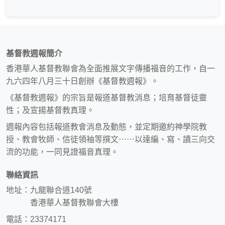
基督教週報簡介
香港華人基督教聯會為全面推展文字傳播福音的工作，自一
九六四年八月三十日創辦《基督教週報》。
《基督教週報》的宗旨是報道基督教消息；培育基督徒靈
性；及宣揚基督教真理。
週報內容包括報道教會消息及動態，並定期邀約神學院教
授、教會牧師、信徒領袖等撰文⋯⋯以達編、寫、讀三向交
流的功能，一同見證福音真理。
聯絡資訊
地址：九龍聯合道140號
香港華人基督教聯會大樓
電話：23374171