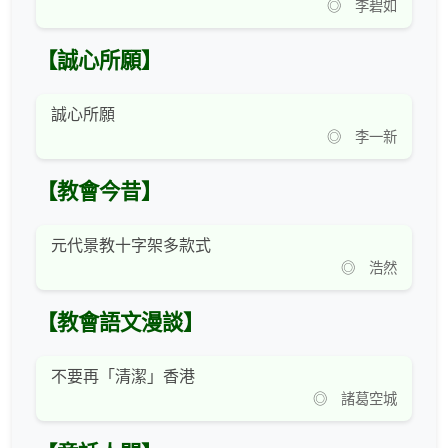
◎ 李碧如
【誠心所願】
誠心所願
◎ 李一新
【教會今昔】
元代景教十字架多款式
◎ 浩然
【教會語文漫談】
不要再「清潔」香港
◎ 諸葛空城