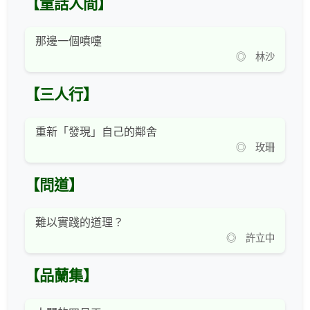
【童話人間】
那邊一個噴嚏
◎ 林沙
【三人行】
重新「發現」自己的鄰舍
◎ 玫珊
【問道】
難以實踐的道理？
◎ 許立中
【品蘭集】