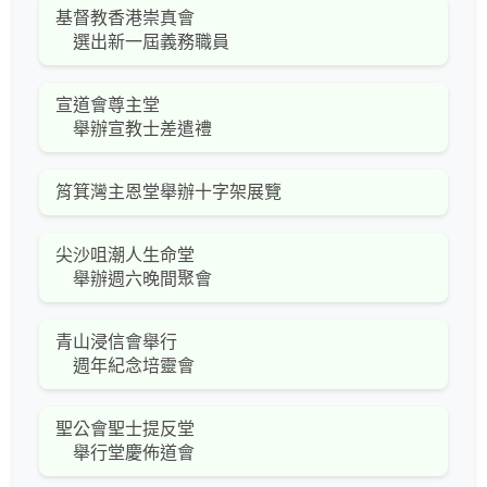
基督教香港崇真會
選出新一屆義務職員
宣道會尊主堂
舉辦宣教士差遣禮
筲箕灣主恩堂舉辦十字架展覽
尖沙咀潮人生命堂
舉辦週六晚間聚會
青山浸信會舉行
週年紀念培靈會
聖公會聖士提反堂
舉行堂慶佈道會