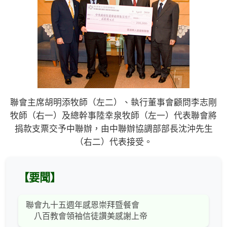
聯會主席胡明添牧師（左二）、執行董事會顧問李志剛
牧師（右一）及總幹事陸幸泉牧師（左一）代表聯會將
捐款支票交予中聯辦，由中聯辦協調部部長沈沖先生
（右二）代表接受。
【要聞】
聯會九十五週年感恩崇拜暨餐會
八百教會領袖信徒讚美感謝上帝