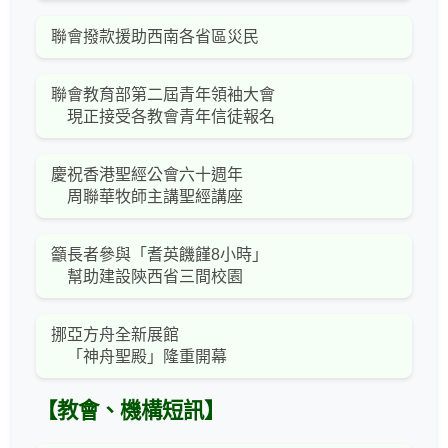
聯會撥款援助西南各省區災民
聯會教育部第二屆青年領袖大會
現正接受各教會青年信徒報名
慶祝香港聖經公會六十週年
周聯華牧師主講聖經講座
籲長者參與「耆英饑饉8小時」
幫助建設陝西省三間校園
挪亞方舟全新展館
「神舟聖殿」隆重開幕
【教會、機構短訊】