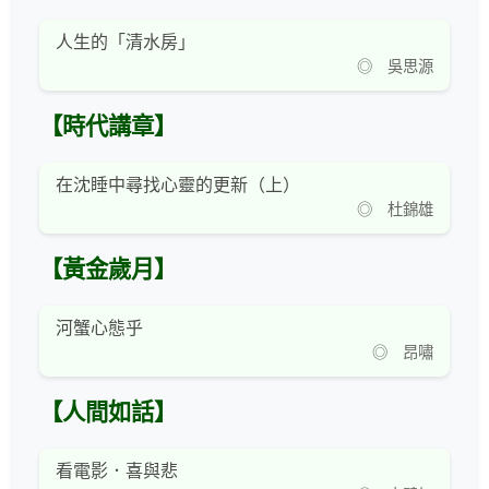
人生的「清水房」
◎ 吳思源
【時代講章】
在沈睡中尋找心靈的更新（上）
◎ 杜錦雄
【黃金歲月】
河蟹心態乎
◎ 昂嘯
【人間如話】
看電影．喜與悲