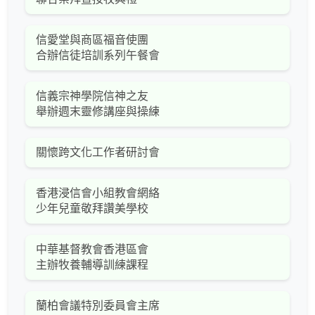
信愛堂與商區福音使團
合辦信徒培訓系列午餐會
信義宗神學院信神之友
舉辦週末靈修講座與操練
關懷跨文化工作者研討會
香港浸信會小組教會網絡
少年兒童敬拜讚美學校
中華基督教會香港區會
主辦牧養輔導訓練課程
蘭柏會議特別委員會主席