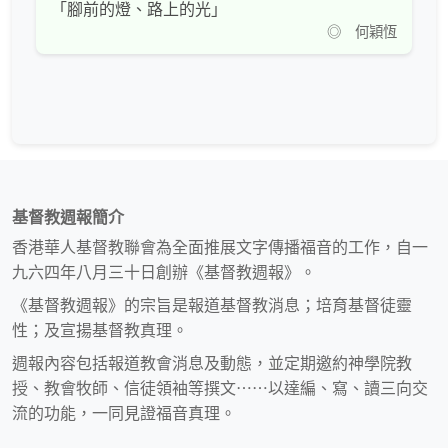
「腳前的燈、路上的光」
◎ 何穎恆
基督教週報簡介
香港華人基督教聯會為全面推展文字傳播福音的工作，自一
九六四年八月三十日創辦《基督教週報》。
《基督教週報》的宗旨是報道基督教消息；培育基督徒靈
性；及宣揚基督教真理。
週報內容包括報道教會消息及動態，並定期邀約神學院教
授、教會牧師、信徒領袖等撰文⋯⋯以達編、寫、讀三向交
流的功能，一同見證福音真理。