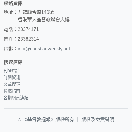
聯絡資訊
地址：九龍聯合道140號
香港華人基督教聯會大樓
電話：23374171
傳真：23382314
電郵：
info@christianweekly.net
快速連結
刊登廣告
訂閱資訊
文章搜尋
投稿指南
各期網頁連結
© 《基督教週報》版權所有 ｜
版權及免責聲明