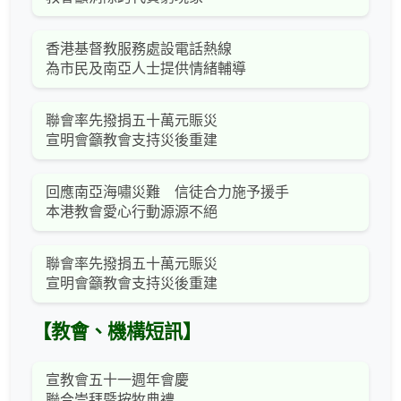
香港基督教服務處設電話熱線
為市民及南亞人士提供情緒輔導
聯會率先撥捐五十萬元賑災
宣明會籲教會支持災後重建
回應南亞海嘯災難 信徒合力施予援手
本港教會愛心行動源源不絕
聯會率先撥捐五十萬元賑災
宣明會籲教會支持災後重建
【教會、機構短訊】
宣教會五十一週年會慶
聯合崇拜暨按牧典禮