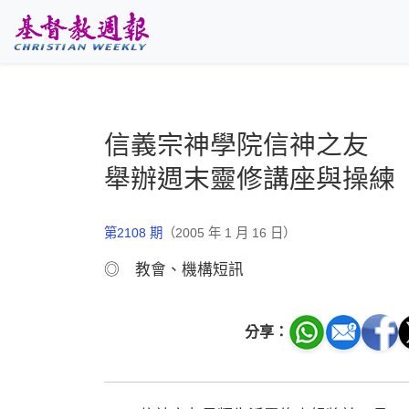
跳至主要內容
信義宗神學院信神之友
舉辦週末靈修講座與操練
第2108 期
（2005 年 1 月 16 日）
◎ 教會、機構短訊
分享：