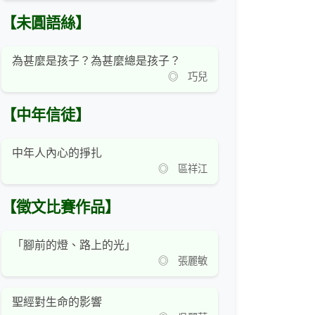
【未圓語絲】
為甚麼是孩子？為甚麼總是孩子？
◎ 巧兒
【中年信徒】
中年人內心的掙扎
◎ 區祥江
【徵文比賽作品】
「腳前的燈、路上的光」
◎ 張麗敏
聖經對生命的影響