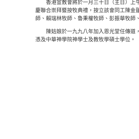
香港宣教會將於一月三十日（主日）上午
慶聯合崇拜暨按牧典禮，按立該會同工陳金
師、賴瑞林牧師、魯秉權牧師、彭振華牧師
陳姑娘於一九九八年加入恩光堂任傳道，
憑及中華神學院神學士及教牧學碩士學位。