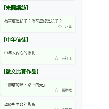
【未圓語絲】
為甚麼是孩子？為甚麼總是孩子？
◎ 巧兒
【中年信徒】
中年人內心的掙扎
◎ 區祥江
【徵文比賽作品】
「腳前的燈、路上的光」
◎ 張麗敏
聖經對生命的影響