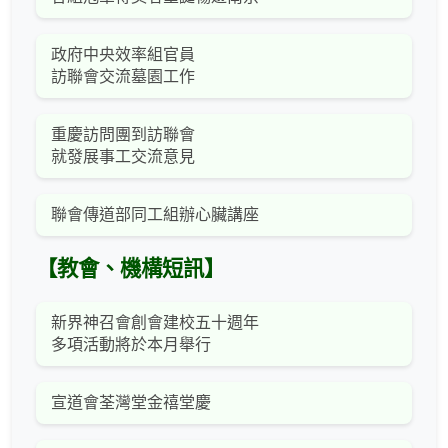
政府中央效率組官員
訪聯會交流墓園工作
重慶訪問團到訪聯會
就發展事工交流意見
聯會傳道部同工組辦心臟講座
【教會、機構短訊】
新界神召會創會建校五十週年
多項活動將於本月舉行
宣道會荃灣堂金禧堂慶