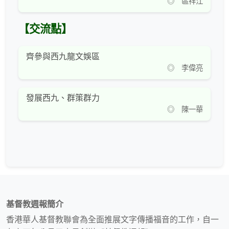
◎ 區祥江
【交流點】
齊參與西九龍文娛區
◎ 李偉亮
發展西九、群策群力
◎ 陳一華
基督教週報簡介
香港華人基督教聯會為全面推展文字傳播福音的工作，自一