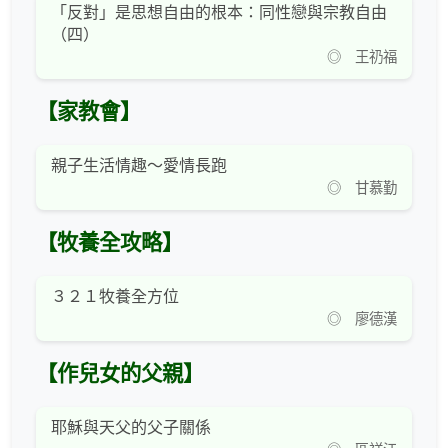
「反對」是思想自由的根本：同性戀與宗教自由
（四）
◎ 王礽福
【家教會】
親子生活情趣～愛情長跑
◎ 甘慕勤
【牧養全攻略】
３２１牧養全方位
◎ 廖德漢
【作兒女的父親】
耶穌與天父的父子關係