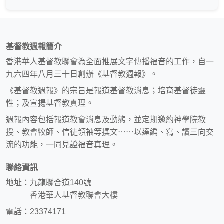
基督教週報簡介
香港華人基督教聯會為全面推展文字傳播福音的工作，自一
九六四年八月三十日創辦《基督教週報》。
《基督教週報》的宗旨是報道基督教消息；培育基督徒靈
性；及宣揚基督教真理。
週報內容包括報道教會消息及動態，並定期邀約神學院教
授、教會牧師、信徒領袖等撰文⋯⋯以達編、寫、讀三向交
流的功能，一同見證福音真理。
聯絡資訊
地址：九龍聯合道140號
香港華人基督教聯會大樓
電話：23374171