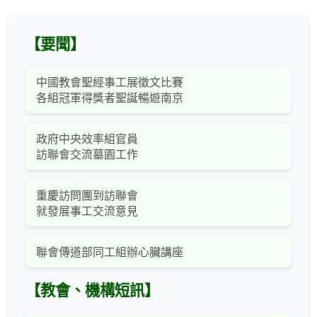
【要聞】
中國教會聖經事工展徵文比賽
各組冠軍得獎者聖誕暢遊南京
政府中央效率組官員
訪聯會交流墓園工作
重慶訪問團到訪聯會
就發展事工交流意見
聯會傳道部同工組辦心臟講座
【教會、機構短訊】