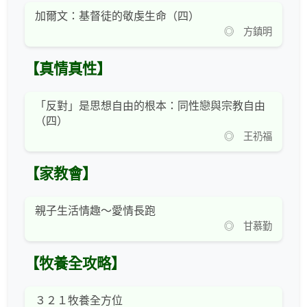
加爾文：基督徒的敬虔生命（四）
◎ 方鎮明
【真情真性】
「反對」是思想自由的根本：同性戀與宗教自由
（四）
◎ 王礽福
【家教會】
親子生活情趣～愛情長跑
◎ 甘慕勤
【牧養全攻略】
３２１牧養全方位