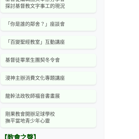
探討基督教文字事工的現況
「你是誰的鄰舍？」座談會
「百變聖經教室」互動講座
基督徒畢業生團契冬令會
浸神主辦消費文化專題講座
龍幹法政牧師福音書畫展
剛果教會開辦足球學校
撫平當地青少年心靈
【教會之聲】