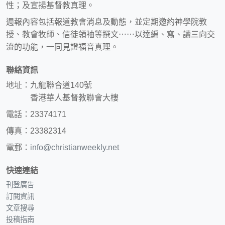
性；及宣揚基督教真理。
週報內容包括報道教會消息及動態，並定期邀約神學院教
授、教會牧師、信徒領袖等撰文⋯⋯以達編、寫、讀三向交
流的功能，一同見證福音真理。
聯絡資訊
地址：九龍聯合道140號
香港華人基督教聯會大樓
電話：23374171
傳真：23382314
電郵：
info@christianweekly.net
快速連結
刊登廣告
訂閱資訊
文章搜尋
投稿指南