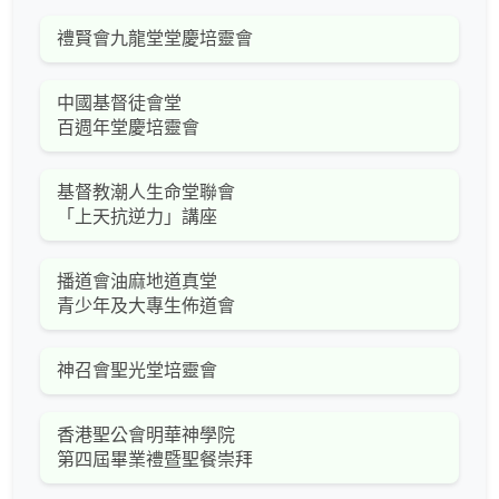
禮賢會九龍堂堂慶培靈會
中國基督徒會堂
百週年堂慶培靈會
基督教潮人生命堂聯會
「上天抗逆力」講座
播道會油麻地道真堂
青少年及大專生佈道會
神召會聖光堂培靈會
香港聖公會明華神學院
第四屆畢業禮暨聖餐崇拜