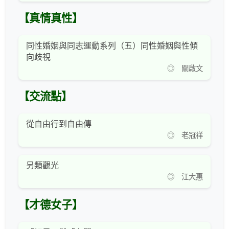
【真情真性】
同性婚姻與同志運動系列（五）同性婚姻與性傾
向歧視
◎ 關啟文
【交流點】
從自由行到自由傳
◎ 老冠祥
另類觀光
◎ 江大惠
【才德女子】