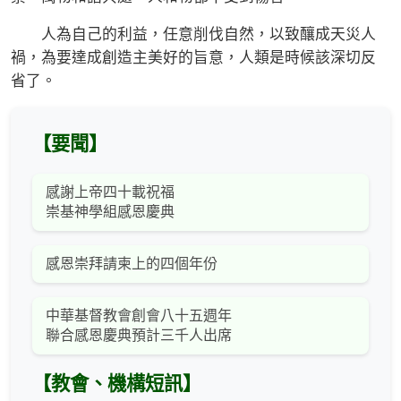
人為自己的利益，任意削伐自然，以致釀成天災人
禍，為要達成創造主美好的旨意，人類是時候該深切反
省了。
【要聞】
感謝上帝四十載祝福
崇基神學組感恩慶典
感恩崇拜請柬上的四個年份
中華基督教會創會八十五週年
聯合感恩慶典預計三千人出席
【教會、機構短訊】