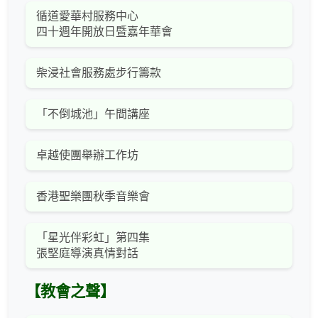
循道愛華村服務中心
四十週年開放日暨嘉年華會
柴浸社會服務處步行籌款
「不倒城池」午間講座
卓越使團舉辦工作坊
香港聖樂團秋季音樂會
「星光伴彩虹」第四集
張堅庭導演真情對話
【教會之聲】