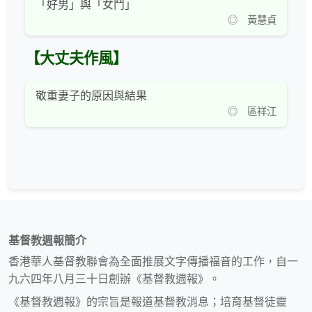
「好男」與「女鬥」
◎ 黃慧貞
【大丈夫作風】
敬重妻子的原因與結果
◎ 區祥江
基督教週報簡介
香港華人基督教聯會為全面推展文字傳播福音的工作，自一
九六四年八月三十日創辦《基督教週報》。
《基督教週報》的宗旨是報道基督教消息；培育基督徒靈