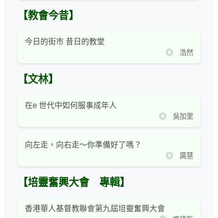
【教會今昔】
今日的街市 昔日的教堂
◎ 浩然
【文林】
在e 世代中如何服事成年人
◎ 吳加里
向左走，向右走～你準備好了嗎？
◎ 廣慧
【培靈奮興大會 專輯】
香港華人基督教聯會第九屆培靈奮興大會