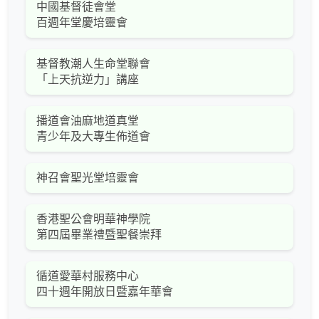
中國基督徒會堂
百週年堂慶培靈會
基督教潮人生命堂聯會
「上天抗逆力」講座
播道會油麻地道真堂
青少年及大專生佈道會
神召會聖光堂培靈會
香港聖公會明華神學院
第四屆畢業禮暨聖餐崇拜
循道愛華村服務中心
四十週年開放日暨嘉年華會