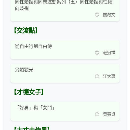
同性婚姻與同志運動系列（五）同性婚姻與性傾
向歧視
◎ 關啟文
【交流點】
從自由行到自由傳
◎ 老冠祥
另類觀光
◎ 江大惠
【才德女子】
「好男」與「女鬥」
◎ 黃慧貞