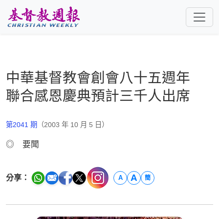
跳至主要內容
中華基督教會創會八十五週年
聯合感恩慶典預計三千人出席
第2041 期
（2003 年 10 月 5 日）
◎ 要聞
A
分享：
A
簡