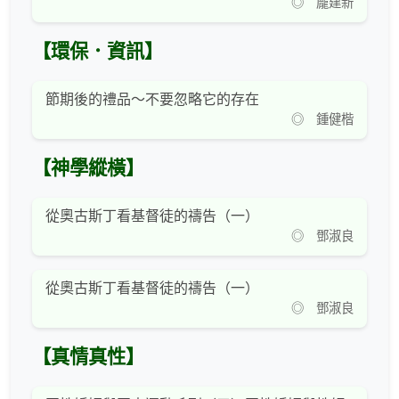
◎ 龐建新
【環保．資訊】
節期後的禮品～不要忽略它的存在
◎ 鍾健楷
【神學縱橫】
從奧古斯丁看基督徒的禱告（一）
◎ 鄧淑良
從奧古斯丁看基督徒的禱告（一）
◎ 鄧淑良
【真情真性】