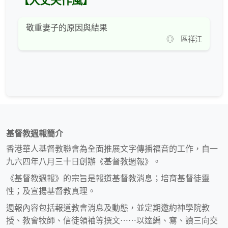
【大丈夫作風】
敬重妻子的原因與結果
◎ 區祥江
基督教週報簡介
香港華人基督教聯會為全面推展文字傳播福音的工作，自一
九六四年八月三十日創辦《基督教週報》。
《基督教週報》的宗旨是報道基督教消息；培育基督徒靈
性；及宣揚基督教真理。
週報內容包括報道教會消息及動態，並定期邀約神學院教
授、教會牧師、信徒領袖等撰文⋯⋯以達編、寫、讀三向交