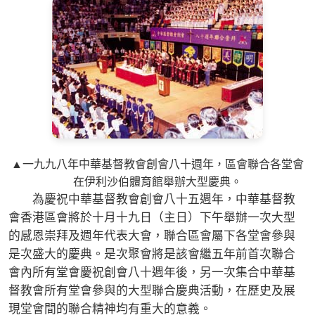
▲一九九八年中華基督教會創會八十週年，區會聯合各堂會
在伊利沙伯體育館舉辦大型慶典。
為慶祝中華基督教會創會八十五週年，中華基督教
會香港區會將於十月十九日（主日）下午舉辦一次大型
的感恩崇拜及週年代表大會，聯合區會屬下各堂會參與
是次盛大的慶典。是次聚會將是該會繼五年前首次聯合
會內所有堂會慶祝創會八十週年後，另一次集合中華基
督教會所有堂會參與的大型聯合慶典活動，在歷史及展
現堂會間的聯合精神均有重大的意義。