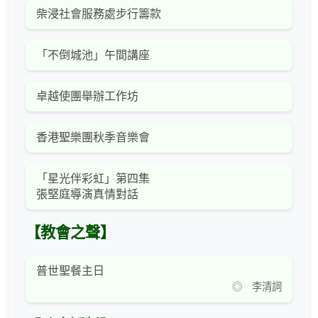
柴浸社會服務處步行籌款
「不倒城池」午間講座
卓越使團舉辦工作坊
香港聖樂團秋季音樂會
「星光伴彩虹」第四集
張堅庭導演真情對話
【教會之聲】
普世聖餐主日
◎ 李清詞