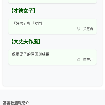
【才德女子】
「好男」與「女鬥」
◎ 黃慧貞
【大丈夫作風】
敬重妻子的原因與結果
◎ 區祥江
基督教週報簡介