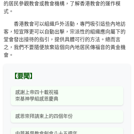
的居民參觀教會或教會機構，了解香港教會的運作模
式。
香港教會可以組織戶外活動，專門吸引這些內地訪
客，短宣隊更可以自動出擊，宗派性的組織應向屬下的
堂會發出接待的指引，提供具體可行的方法。總而言
之，我們不要隨便放棄這個向內地居民傳福音的黃金機
會。
【要聞】
感謝上帝四十載祝福
崇基神學組感恩慶典
感恩崇拜請柬上的四個年份
中華基督教會創會八十五週年