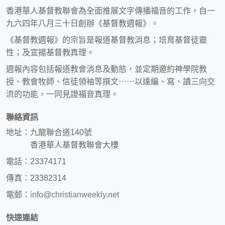
香港華人基督教聯會為全面推展文字傳播福音的工作，自一
九六四年八月三十日創辦《基督教週報》。
《基督教週報》的宗旨是報道基督教消息；培育基督徒靈
性；及宣揚基督教真理。
週報內容包括報道教會消息及動態，並定期邀約神學院教
授、教會牧師、信徒領袖等撰文⋯⋯以達編、寫、讀三向交
流的功能，一同見證福音真理。
聯絡資訊
地址：九龍聯合道140號
香港華人基督教聯會大樓
電話：23374171
傳真：23382314
電郵：
info@christianweekly.net
快速連結