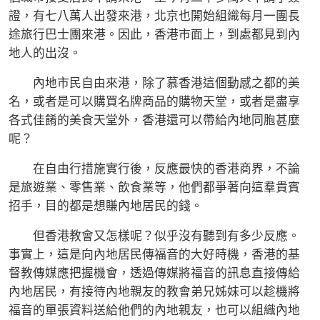
證，有七八萬人出發來港，北京也開始組織每月一團長
途旅行巴士團來港。因此，香港市面上，到處都見到內
地人的出沒。
內地市民自由來港，除了慕香港這個動感之都的美
名，或者是可以購買名牌商品的購物天堂，或者是盡享
各式佳餚的美食天堂外，香港還可以帶給內地同胞甚麼
呢？
在自由行措施實行後，反應最快的香港商界，不論
是旅遊業、零售業、飲食業等，他們都爭著向這羣貴賓
招手，目的都是想賺內地居民的錢。
但香港教會又怎樣呢？似乎沒有聽到有多少反應。
事實上，這是向內地居民傳福音的大好時機，香港的基
督教傳媒應把握機會，透過傳媒將福音的訊息直接傳給
內地居民，有接待內地親友的教會弟兄姊妹可以趁機將
福音的單張資料送給他們的內地親友，也可以組織內地