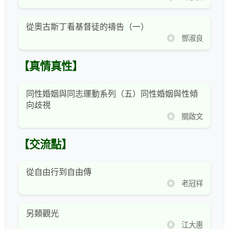
從奧古斯丁看基督徒的禱告（一）
◎ 鄧淑良
【真情真性】
同性婚姻與同志運動系列（五）同性婚姻與性傾
向歧視
◎ 關啟文
【交流點】
從自由行到自由傳
◎ 老冠祥
另類觀光
◎ 江大惠