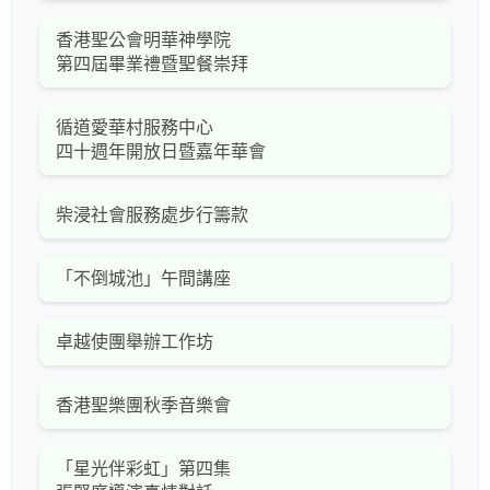
香港聖公會明華神學院
第四屆畢業禮暨聖餐崇拜
循道愛華村服務中心
四十週年開放日暨嘉年華會
柴浸社會服務處步行籌款
「不倒城池」午間講座
卓越使團舉辦工作坊
香港聖樂團秋季音樂會
「星光伴彩虹」第四集