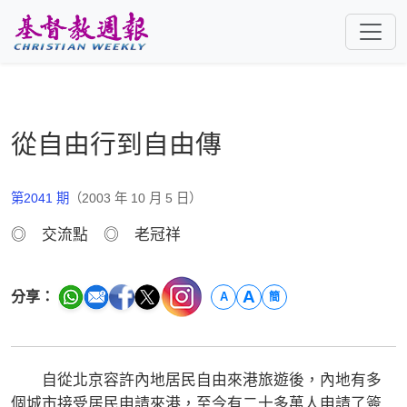
跳至主要內容
從自由行到自由傳
第2041 期
（2003 年 10 月 5 日）
◎ 交流點 ◎ 老冠祥
A
分享：
A
簡
自從北京容許內地居民自由來港旅遊後，內地有多
個城市接受居民申請來港，至今有二十多萬人申請了簽