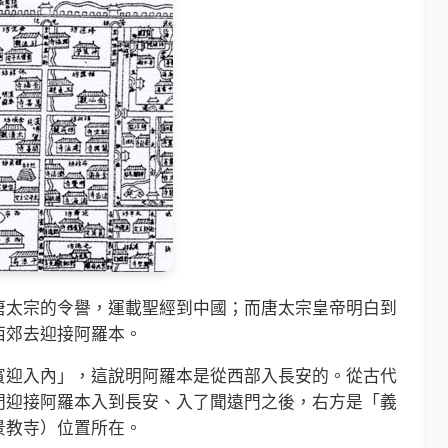
唐太宗的令譽，運載聖經到中國；而唐太宗皇帝明白到
西郊去迎接阿羅本。
迎入內」，這說明阿羅本是從西部入長安的。從古代
門迎接阿羅本入到長安、入了聞遠門之後，右方是「義
景教寺）位置所在。