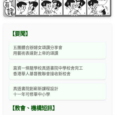
【要聞】
五團體合辦婦女頌讚分享會
用藝術表達對上帝的頌讚
直資一條龍學校真道書院中學校舍完工
香港華人基督教聯會接收新校舍
真道書院創嶄新課程設計
十一年可修畢中小學
【教會、機構短訊】