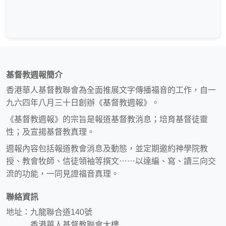
基督教週報簡介
香港華人基督教聯會為全面推展文字傳播福音的工作，自一
九六四年八月三十日創辦《基督教週報》。
《基督教週報》的宗旨是報道基督教消息；培育基督徒靈
性；及宣揚基督教真理。
週報內容包括報道教會消息及動態，並定期邀約神學院教
授、教會牧師、信徒領袖等撰文⋯⋯以達編、寫、讀三向交
流的功能，一同見證福音真理。
聯絡資訊
地址：九龍聯合道140號
香港華人基督教聯會大樓