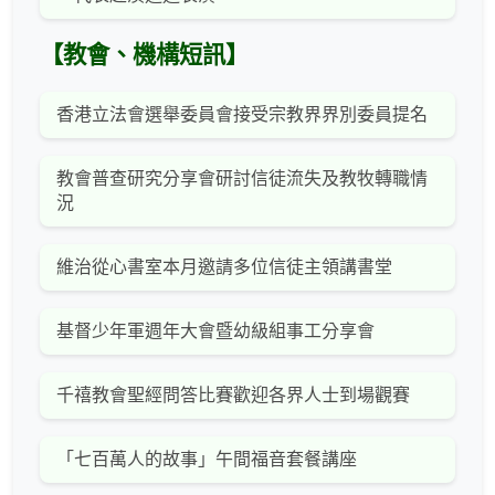
【教會、機構短訊】
香港立法會選舉委員會接受宗教界界別委員提名
教會普查研究分享會研討信徒流失及教牧轉職情
況
維治從心書室本月邀請多位信徒主領講書堂
基督少年軍週年大會暨幼級組事工分享會
千禧教會聖經問答比賽歡迎各界人士到場觀賽
「七百萬人的故事」午間福音套餐講座