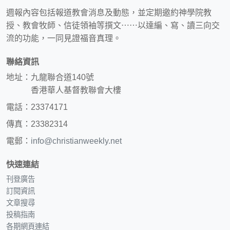
週報內容包括報道教會消息及動態，並定期邀約神學院教
授、教會牧師、信徒領袖等撰文⋯⋯以達編、寫、讀三向交
流的功能，一同見證福音真理。
聯絡資訊
地址：九龍聯合道140號
香港華人基督教聯會大樓
電話：23374171
傳真：23382314
電郵：
info@christianweekly.net
快速連結
刊登廣告
訂閱資訊
文章搜尋
投稿指南
各期網頁連結