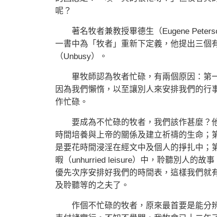
呢？
著名牧者兼教授畢德生（Eugene Peterson）
一書中為「牧者」重新下定義，他提出三個
（Unbusy）。
畢牧師認為牧者忙碌，有兩個原因：第一是因為
因為我們懶惰，以至讓別人來安排我們的行
作忙碌。
要成為不忙碌的牧者，我們該作甚麼？他
時間培養與上帝的關係及建立祈禱的生命；
是要花時間浸淫在經文中及個人的掙扎中；
暇（unhurried leisure）中，聆聽
優先次序安排好我們的時間表，這樣我們就
及聆聽等的之夫了。
作個不忙碌的牧者，原來最首要是能分辨