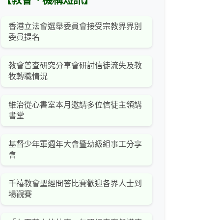
【教會、機構短訊】
香港立法會選舉委員會接受宗教界界別
委員提名
教會普查研究分享會研討信徒流失及教
牧轉職情況
維治從心書室本月邀請多位信徒主領講
書堂
基督少年軍週年大會暨幼級組事工分享
會
千禧教會聖經問答比賽歡迎各界人士到
場觀賽