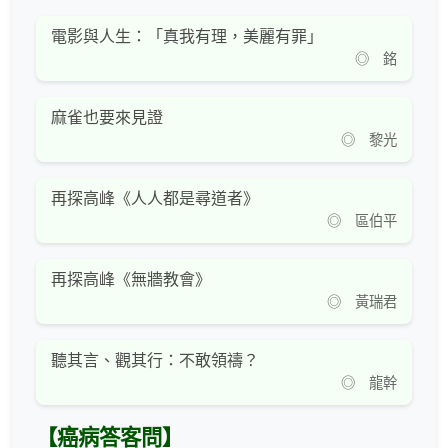
電影與人生：「真我有理，美麗有罪」
◎ 銘
麻雀也要來見證
◎ 黎光
再探高峰《人人都是尋道者》
◎ 區伯平
再探高峰《無牆教會》
◎ 黃瑞君
聽其言、觀其行：不敢領禱？
◎ 龍幹
【癌病答客問】