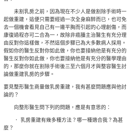
未割乳房之前，因為現在不少人是做割除手術時一
起做重建，這便只需要經過一次全身麻醉而已，也可免
去一個機會看見自己有一邊平胸而引起的心理創傷，而
康復過程亦可二合為一，故除非癌腫主治醫生有充分理
由反對你這樣做，不然這個步驟已為大多數病人採用。
假如你的醫生反對你如此做，你也要接納他是有充分的
醫生反對你如此做，你也要接納他是有充分的醫學理由
的，那麼你就在割除手術後三至六個月才與整容醫生討
論做重建乳房的步驟。
要見整形醫生商量做乳房重建，我有甚麼問題應與他討
論的？
向整形醫生問下列的問題，應是有意思的：
． 乳房重建有幾多種方法？哪一種適合我？為甚
麼？