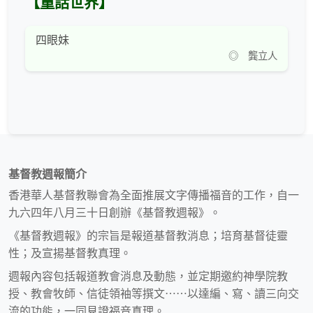
【童話世界】
四眼妹
◎ 龔立人
基督教週報簡介
香港華人基督教聯會為全面推展文字傳播福音的工作，自一
九六四年八月三十日創辦《基督教週報》。
《基督教週報》的宗旨是報道基督教消息；培育基督徒靈
性；及宣揚基督教真理。
週報內容包括報道教會消息及動態，並定期邀約神學院教
授、教會牧師、信徒領袖等撰文⋯⋯以達編、寫、讀三向交
流的功能，一同見證福音真理。