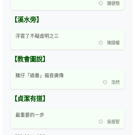
◎ 鍾健楷
【溪水旁】
浮雲了不礙虛明之三
◎ 陳國權
【教會圖說】
豬仔「過番」福音廣傳
◎ 浩然
【貞潔有道】
最重要的一步
◎ 吳振智