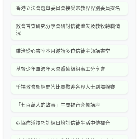
香港立法會選舉委員會接受宗教界界別委員提名
教會普查研究分享會研討信徒流失及教牧轉職情
況
維治從心書室本月邀請多位信徒主領講書堂
基督少年軍週年大會暨幼級組事工分享會
千禧教會聖經問答比賽歡迎各界人士到場觀賽
「七百萬人的故事」午間福音套餐講座
亞協佈道技巧訓練日培訓信徒生活中傳福音