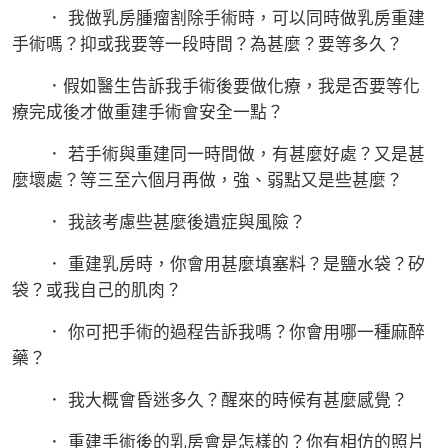
． 我做乳房腫瘤割除手術時，可以同時做乳房重建
手術嗎？抑或我要等一段時間？為甚麼？要等多久？
．假如醫生告訴我手術後要做化療，我是否要等化
療完成後才做重建手術會安全一點？
． 若手術與重建同一時間做，有甚麼好處？又是甚
麼壞處？等三至六個月再做，強、弱點又是些甚麼？
． 我該考慮些甚麼後遺症與風險？
． 重建乳房時，你會用甚麼填塞料？是鹽水袋？矽
袋？或我自己的肌肉？
． 你可把手術的過程告訴我嗎？你會用哪一種麻醉
藥？
． 我大概會昏迷多久？醒來的時候有甚麼感覺？
． 重建手術後的乳房會是怎樣的？你有相仿的照片