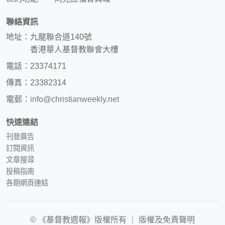
聯絡資訊
地址：九龍聯合道140號
香港華人基督教聯會大樓
電話：23374171
傳真：23382314
電郵：
info@christianweekly.net
快速連結
刊登廣告
訂閱資訊
文章搜尋
投稿指南
各期網頁連結
© 《基督教週報》版權所有 ｜
版權及免責聲明