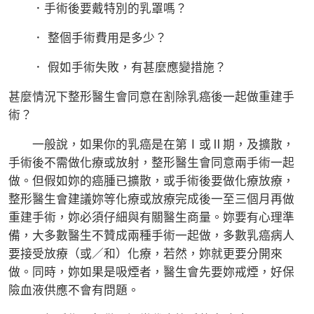
．手術後要戴特別的乳罩嗎？
． 整個手術費用是多少？
． 假如手術失敗，有甚麼應變措施？
甚麼情況下整形醫生會同意在割除乳癌後一起做重建手
術？
一般說，如果你的乳癌是在第Ⅰ或Ⅱ期，及擴散，
手術後不需做化療或放射，整形醫生會同意兩手術一起
做。但假如妳的癌腫已擴散，或手術後要做化療放療，
整形醫生會建議妳等化療或放療完成後一至三個月再做
重建手術，妳必須仔細與有關醫生商量。妳要有心理準
備，大多數醫生不贊成兩種手術一起做，多數乳癌病人
要接受放療（或／和）化療，若然，妳就更要分開來
做。同時，妳如果是吸煙者，醫生會先要妳戒煙，好保
險血液供應不會有問題。