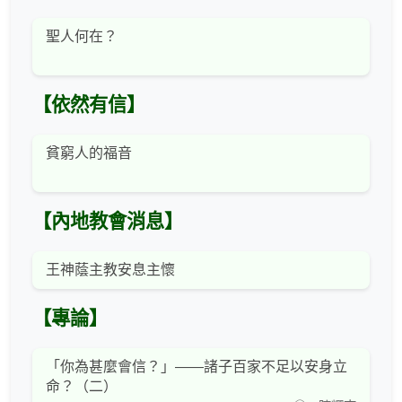
聖人何在？
【依然有信】
貧窮人的福音
【內地教會消息】
王神蔭主教安息主懷
【專論】
「你為甚麼會信？」——諸子百家不足以安身立
命？（二）