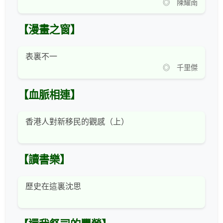
◎ 陳耀南
【漫畫之窗】
表裏不一
◎ 千里傑
【血脈相連】
香港人對新移民的觀感（上）
【讀書樂】
歷史在這裏沈思