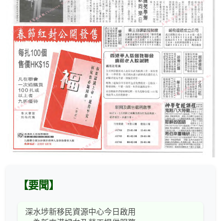
【要聞】
深水埗新移民資源中心今日啟用