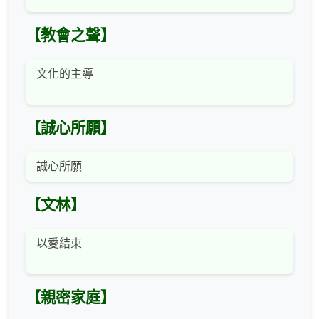
【教會之聲】
文化的主導
【誠心所願】
誠心所願
【文林】
以愛結束
【親密家庭】