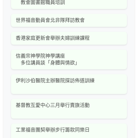
教會圖書館職員培訓
世界福音動員會北非隊拜訪教會
香港家庭更新會舉辦夫婦訓練課程
信義宗神學院神學講座
多位講員談「身體與情欲」
伊利沙伯醫院主辦醫院探訪佈道訓練
基督教互愛中心三月舉行賣旗活動
工業福音團契舉辦步行籌款同樂日