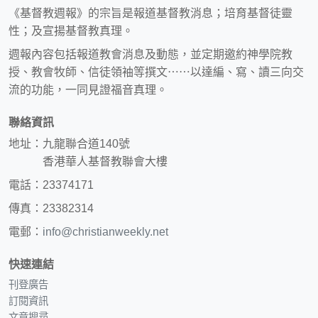
《基督教週報》的宗旨是報道基督教消息；培育基督徒靈
性；及宣揚基督教真理。
週報內容包括報道教會消息及動態，並定期邀約神學院教
授、教會牧師、信徒領袖等撰文⋯⋯以達編、寫、讀三向交
流的功能，一同見證福音真理。
聯絡資訊
地址：九龍聯合道140號
香港華人基督教聯會大樓
電話：23374171
傳真：23382314
電郵：
info@christianweekly.net
快速連結
刊登廣告
訂閱資訊
文章搜尋