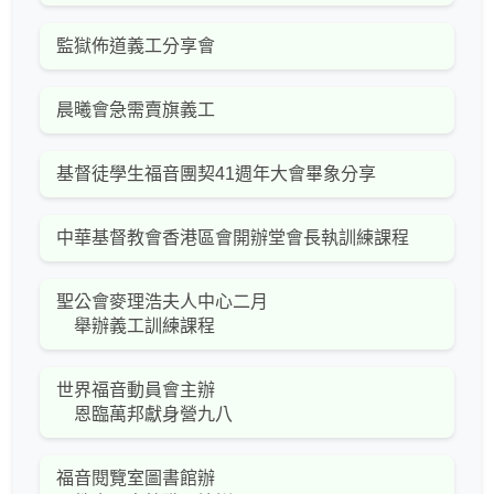
監獄佈道義工分享會
晨曦會急需賣旗義工
基督徒學生福音團契41週年大會畢象分享
中華基督教會香港區會開辦堂會長執訓練課程
聖公會麥理浩夫人中心二月
舉辦義工訓練課程
世界福音動員會主辦
恩臨萬邦獻身營九八
福音閱覽室圖書館辦