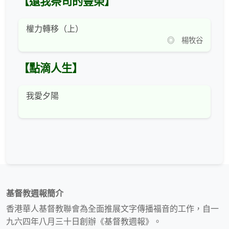
【還我祭司的豐榮】
權力轉移（上）
◎ 楊牧谷
【點滴人生】
我愛夕陽
基督教週報簡介
香港華人基督教聯會為全面推展文字傳播福音的工作，自一
九六四年八月三十日創辦《基督教週報》。