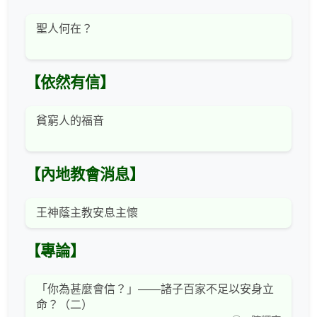
聖人何在？
【依然有信】
貧窮人的福音
【內地教會消息】
王神蔭主教安息主懷
【專論】
「你為甚麼會信？」——諸子百家不足以安身立
命？（二）