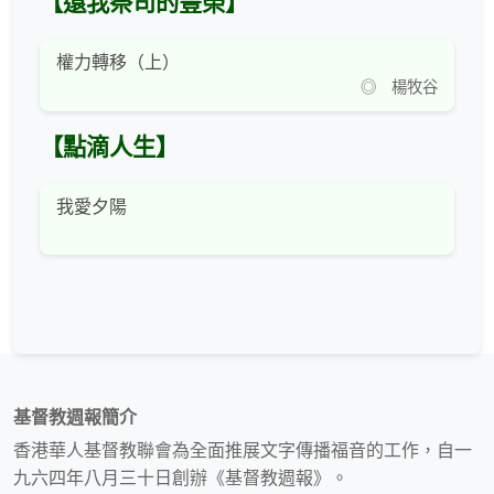
【還我祭司的豐榮】
權力轉移（上）
◎ 楊牧谷
【點滴人生】
我愛夕陽
基督教週報簡介
香港華人基督教聯會為全面推展文字傳播福音的工作，自一
九六四年八月三十日創辦《基督教週報》。