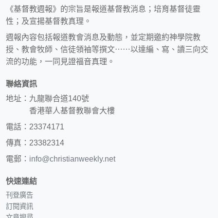
《基督教週報》的宗旨是報道基督教消息；培育基督徒靈
性；及宣揚基督教真理。
週報內容包括報道教會消息及動態，並定期邀約神學院教
授、教會牧師、信徒領袖等撰文⋯⋯以達編、寫、讀三向交
流的功能，一同見證福音真理。
聯絡資訊
地址：九龍聯合道140號
香港華人基督教聯會大樓
電話：23374171
傳真：23382314
電郵：
info@christianweekly.net
快速連結
刊登廣告
訂閱資訊
文章搜尋