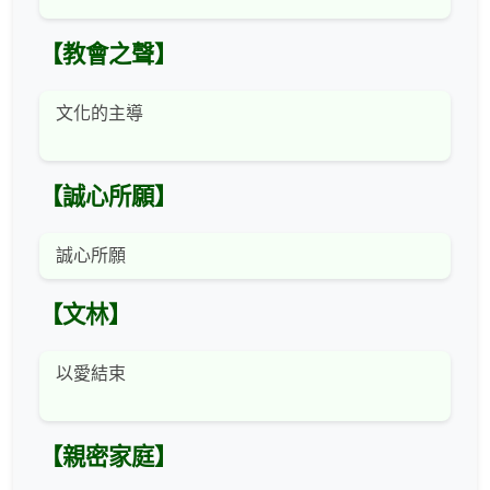
【教會之聲】
文化的主導
【誠心所願】
誠心所願
【文林】
以愛結束
【親密家庭】