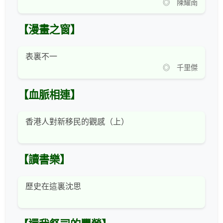
◎ 陳耀南
【漫畫之窗】
表裏不一
◎ 千里傑
【血脈相連】
香港人對新移民的觀感（上）
【讀書樂】
歷史在這裏沈思