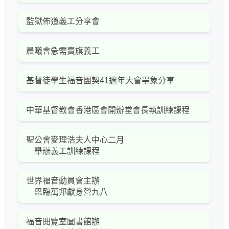
監獄佈道義工分享會
晨曦會急需賣旗義工
基督徒學生福音團契41週年大會畢象分享
中華基督教會香港區會開辦堂會長執訓練課程
聖公會麥理浩夫人中心二月
舉辦義工訓練課程
世界福音動員會主辦
恩臨萬邦獻身營九八
福音閱覽室圖書館辦