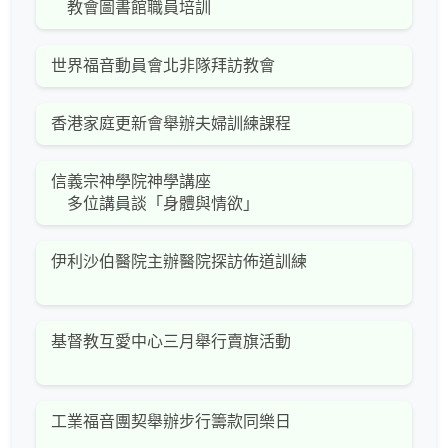
教會圖書館職員培訓
世界福音動員會北非隊拜訪教會
香港家庭更新會舉辦夫婦訓練課程
信義宗神學院神學講座
多位講員談「身體與情欲」
伊利沙伯醫院主辦醫院探訪佈道訓練
基督教互愛中心三月舉行賣旗活動
工業福音團契舉辦步行籌款同樂日