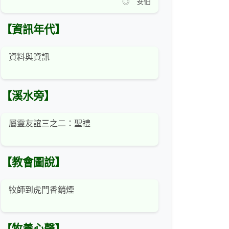
◎ 安伯
【資訊年代】
資料與資訊
【溪水旁】
屬靈友誼三之二：聖禮
【教會圖說】
牧師到虎門香銷煙