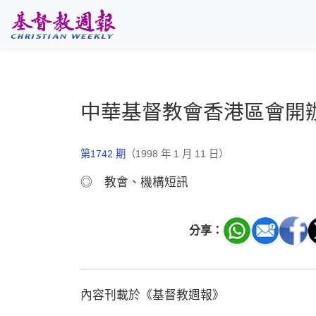
跳至主要內容
中華基督教會香港區會開
第1742 期
（1998 年 1 月 11 日）
◎ 教會、機構短訊
分享：
內容刊載於《基督教週報》