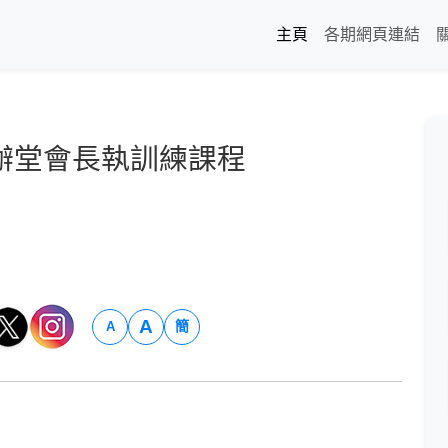
主頁
各期網頁連結
辦堂會長執訓練課程
A
簡
A