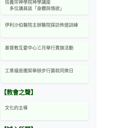
信義宗神學院神學講座
多位講員談「身體與情欲」
伊利沙伯醫院主辦醫院探訪佈道訓練
基督教互愛中心三月舉行賣旗活動
工業福音團契舉辦步行籌款同樂日
【教會之聲】
文化的主導