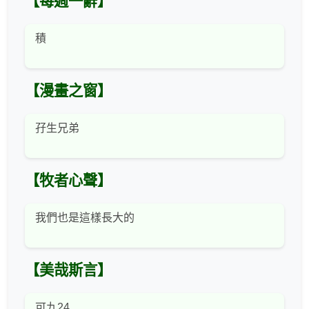
【每週一辭】
積
【漫畫之窗】
孖生兄弟
【牧者心聲】
我們也是這樣長大的
【美哉斯言】
可九24