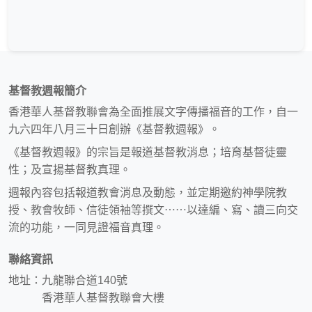
基督教週報簡介
香港華人基督教聯會為全面推展文字傳播福音的工作，自一
九六四年八月三十日創辦《基督教週報》。
《基督教週報》的宗旨是報道基督教消息；培育基督徒靈
性；及宣揚基督教真理。
週報內容包括報道教會消息及動態，並定期邀約神學院教
授、教會牧師、信徒領袖等撰文⋯⋯以達編、寫、讀三向交
流的功能，一同見證福音真理。
聯絡資訊
地址：九龍聯合道140號
香港華人基督教聯會大樓