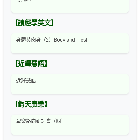
【讀經學英文】
身體與肉身（2）Body and Flesh
【近輝慧語】
近輝慧語
【鈞天廣樂】
聖樂路向研討會（四）