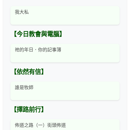
我大私
【今日教會與電腦】
祂的年日．你的記事簿
【依然有信】
誰是牧師
【擇路前行】
佈道之路（一）街頭佈道