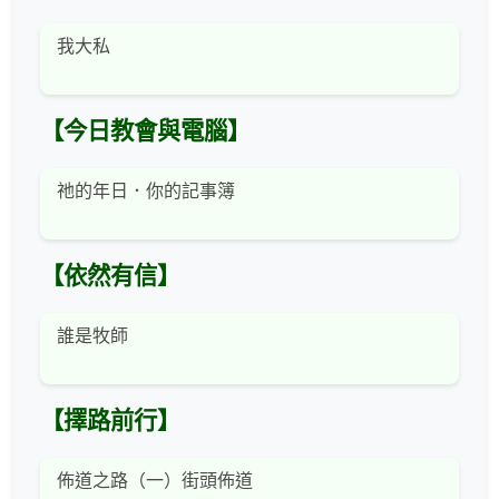
我大私
【今日教會與電腦】
祂的年日．你的記事簿
【依然有信】
誰是牧師
【擇路前行】
佈道之路（一）街頭佈道