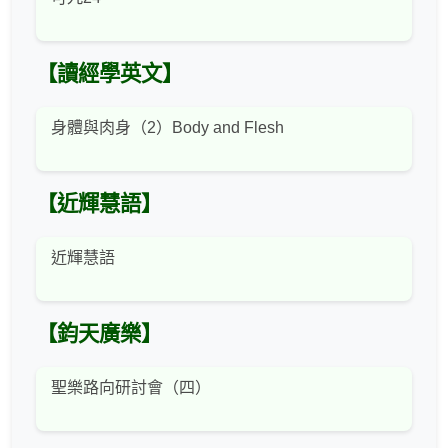
【讀經學英文】
身體與肉身（2）Body and Flesh
【近輝慧語】
近輝慧語
【鈞天廣樂】
聖樂路向研討會（四）