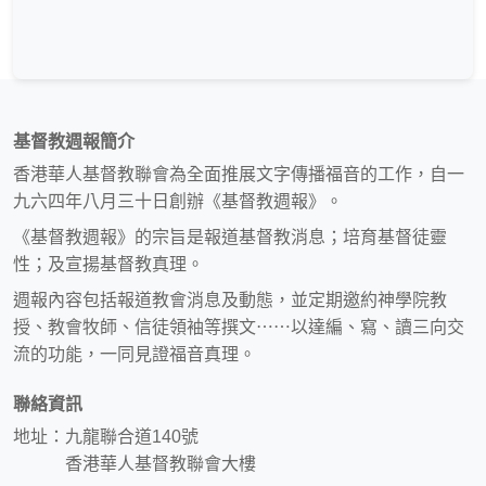
基督教週報簡介
香港華人基督教聯會為全面推展文字傳播福音的工作，自一
九六四年八月三十日創辦《基督教週報》。
《基督教週報》的宗旨是報道基督教消息；培育基督徒靈
性；及宣揚基督教真理。
週報內容包括報道教會消息及動態，並定期邀約神學院教
授、教會牧師、信徒領袖等撰文⋯⋯以達編、寫、讀三向交
流的功能，一同見證福音真理。
聯絡資訊
地址：九龍聯合道140號
香港華人基督教聯會大樓