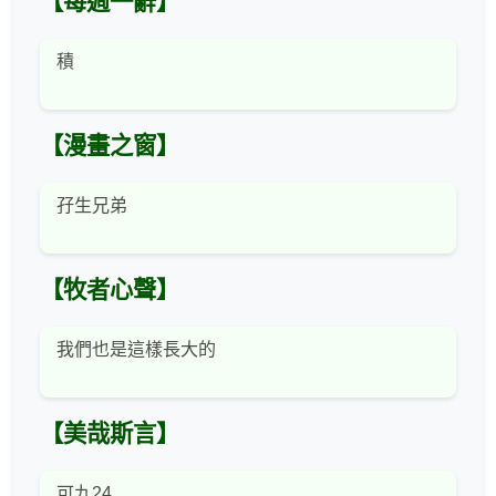
【每週一辭】
積
【漫畫之窗】
孖生兄弟
【牧者心聲】
我們也是這樣長大的
【美哉斯言】
可九24