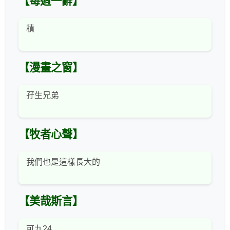
【每週一辭】
積
【漫畫之窗】
孖生兄弟
【牧者心聲】
我們也是這樣長大的
【美哉斯言】
可九24