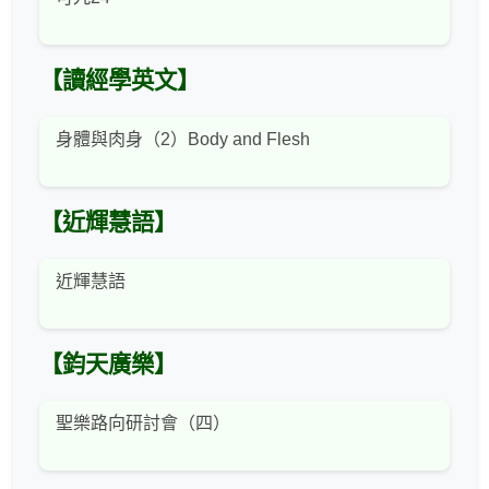
【讀經學英文】
身體與肉身（2）Body and Flesh
【近輝慧語】
近輝慧語
【鈞天廣樂】
聖樂路向研討會（四）