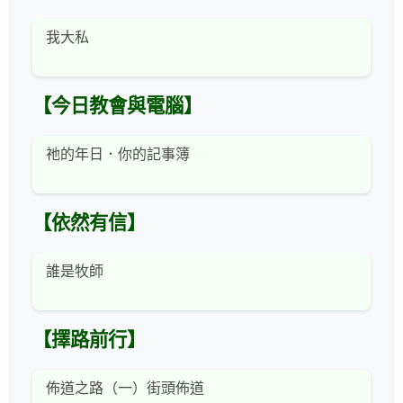
我大私
【今日教會與電腦】
祂的年日．你的記事簿
【依然有信】
誰是牧師
【擇路前行】
佈道之路（一）街頭佈道