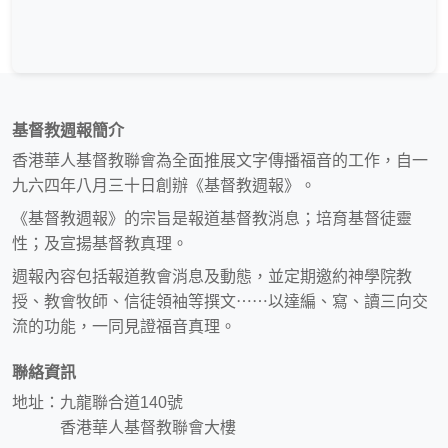
基督教週報簡介
香港華人基督教聯會為全面推展文字傳播福音的工作，自一
九六四年八月三十日創辦《基督教週報》。
《基督教週報》的宗旨是報道基督教消息；培育基督徒靈
性；及宣揚基督教真理。
週報內容包括報道教會消息及動態，並定期邀約神學院教
授、教會牧師、信徒領袖等撰文⋯⋯以達編、寫、讀三向交
流的功能，一同見證福音真理。
聯絡資訊
地址：九龍聯合道140號
香港華人基督教聯會大樓