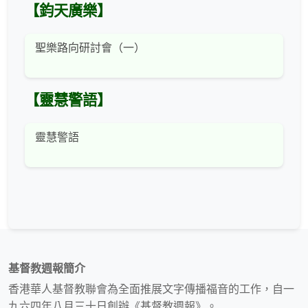
【鈞天廣樂】
聖樂路向研討會（一）
【靈慧警語】
靈慧警語
基督教週報簡介
香港華人基督教聯會為全面推展文字傳播福音的工作，自一
九六四年八月三十日創辦《基督教週報》。