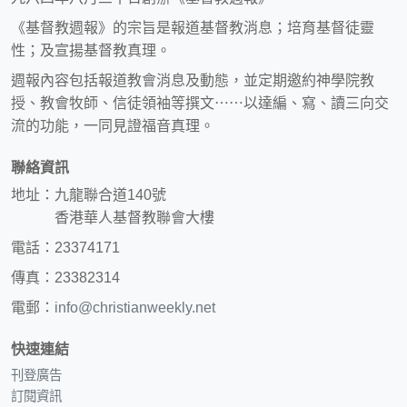
《基督教週報》的宗旨是報道基督教消息；培育基督徒靈
性；及宣揚基督教真理。
週報內容包括報道教會消息及動態，並定期邀約神學院教
授、教會牧師、信徒領袖等撰文⋯⋯以達編、寫、讀三向交
流的功能，一同見證福音真理。
聯絡資訊
地址：九龍聯合道140號
香港華人基督教聯會大樓
電話：23374171
傳真：23382314
電郵：
info@christianweekly.net
快速連結
刊登廣告
訂閱資訊