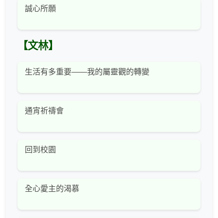
誠心所願
【文林】
生活有多重要——我的屬靈觀的轉變
通宵祈禱會
回到校園
全心愛主的渴慕