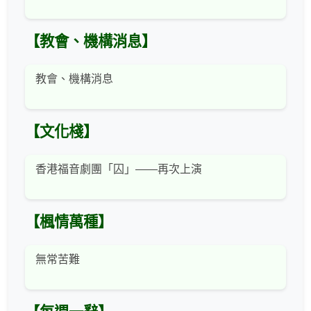
【教會、機構消息】
教會、機構消息
【文化棧】
香港福音劇團「囚」——再次上演
【楓情萬種】
無常苦難