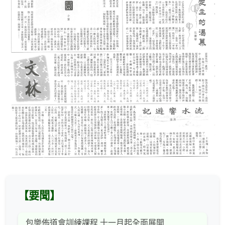
【要聞】
包樂佈道會訓練課程 十一月起全面展開