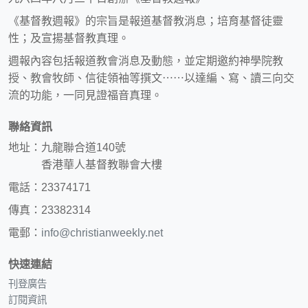
《基督教週報》的宗旨是報道基督教消息；培育基督徒靈
性；及宣揚基督教真理。
週報內容包括報道教會消息及動態，並定期邀約神學院教
授、教會牧師、信徒領袖等撰文⋯⋯以達編、寫、讀三向交
流的功能，一同見證福音真理。
聯絡資訊
地址：九龍聯合道140號
香港華人基督教聯會大樓
電話：23374171
傳真：23382314
電郵：
info@christianweekly.net
快速連結
刊登廣告
訂閱資訊