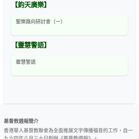
【鈞天廣樂】
聖樂路向研討會（一）
【靈慧警語】
靈慧警語
基督教週報簡介
香港華人基督教聯會為全面推展文字傳播福音的工作，自一
九六四年八月三十日創辦《基督教週報》。