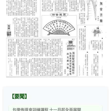
【要聞】
包樂佈道會訓練課程 十一月起全面展開