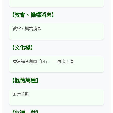
【教會、機構消息】
教會、機構消息
【文化棧】
香港福音劇團「囚」——再次上演
【楓情萬種】
無常苦難