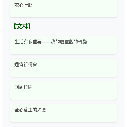
誠心所願
【文林】
生活有多重要——我的屬靈觀的轉變
通宵祈禱會
回到校園
全心愛主的渴慕