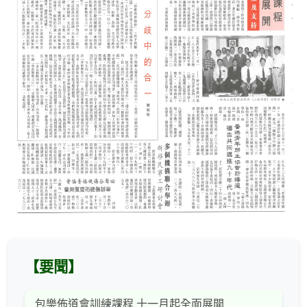
【要聞】
包樂佈道會訓練課程 十一月起全面展開