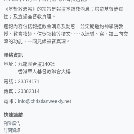
《基督教週報》的宗旨是報道基督教消息；培育基督徒靈
性；及宣揚基督教真理。
週報內容包括報道教會消息及動態，並定期邀約神學院教
授、教會牧師、信徒領袖等撰文⋯⋯以達編、寫、讀三向交
流的功能，一同見證福音真理。
聯絡資訊
地址：九龍聯合道140號
香港華人基督教聯會大樓
電話：23374171
傳真：23382314
電郵：
info@christianweekly.net
快速連結
刊登廣告
訂閱資訊