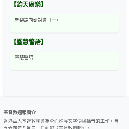
【鈞天廣樂】
聖樂路向研討會（一）
【靈慧警語】
靈慧警語
基督教週報簡介
香港華人基督教聯會為全面推展文字傳播福音的工作，自一
九六四年八月三十日創辦《基督教週報》。