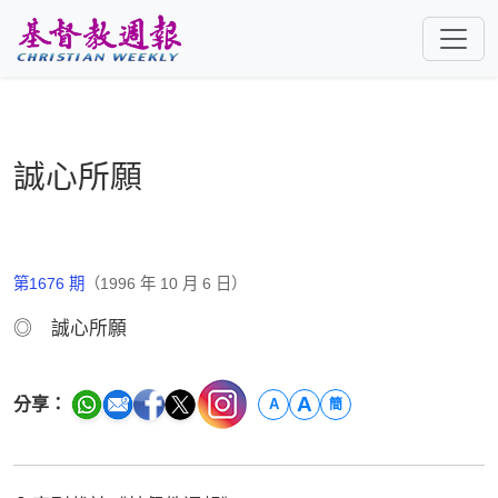
跳至主要內容
誠心所願
第1676 期
（1996 年 10 月 6 日）
◎ 誠心所願
A
分享：
A
簡