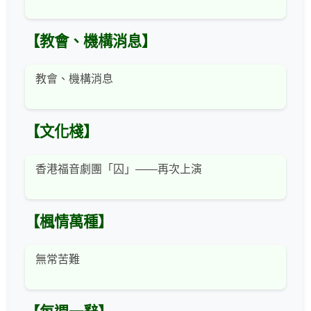
【教會、機構消息】
教會、機構消息
【文化棧】
香港福音劇團「囚」——再次上演
【楓情萬種】
無常苦難