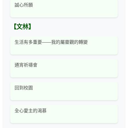
誠心所願
【文林】
生活有多重要——我的屬靈觀的轉變
通宵祈禱會
回到校園
全心愛主的渴慕