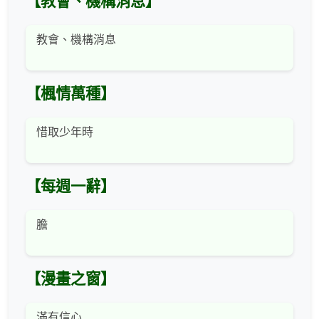
【教會、機構消息】
教會、機構消息
【楓情萬種】
惜取少年時
【每週一辭】
膽
【漫畫之窗】
滿有信心