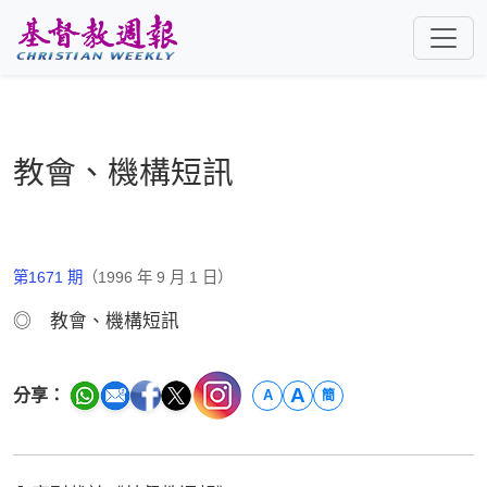
跳至主要內容
教會、機構短訊
第1671 期
（1996 年 9 月 1 日）
◎ 教會、機構短訊
A
分享：
A
簡