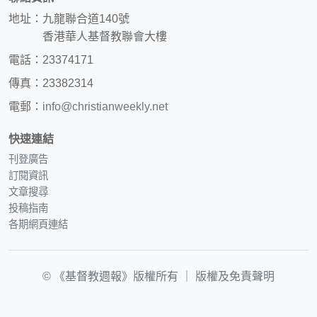
地址：九龍聯合道140號
香港華人基督教聯會大樓
電話：23374171
傳真：23382314
電郵：
info@christianweekly.net
快速連結
刊登廣告
訂閱資訊
文章搜尋
投稿指南
各期網頁連結
© 《基督教週報》版權所有 ｜
版權及免責聲明