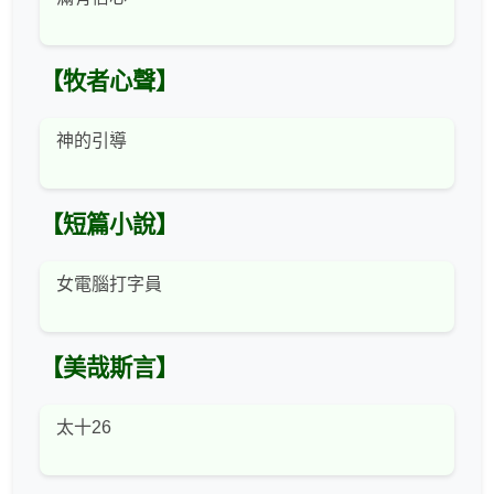
【牧者心聲】
神的引導
【短篇小說】
女電腦打字員
【美哉斯言】
太十26