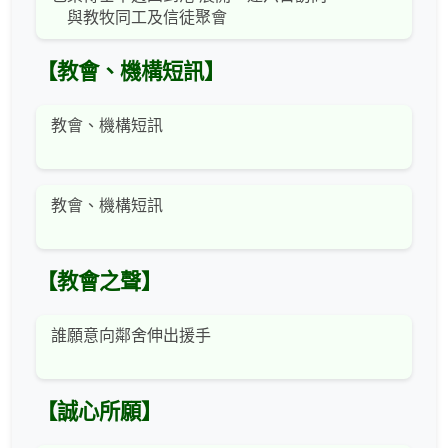
與教牧同工及信徒聚會
【教會、機構短訊】
教會、機構短訊
教會、機構短訊
【教會之聲】
誰願意向鄰舍伸出援手
【誠心所願】