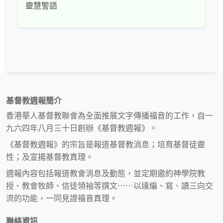
靈慧警語
基督教週報簡介
香港華人基督教聯會為全面推展文字傳播福音的工作，自一
九六四年八月三十日創辦《基督教週報》。
《基督教週報》的宗旨是報道基督教消息；培育基督徒靈
性；及宣揚基督教真理。
週報內容包括報道教會消息及動態，並定期邀約神學院教
授、教會牧師、信徒領袖等撰文⋯⋯以達編、寫、讀三向交
流的功能，一同見證福音真理。
聯絡資訊