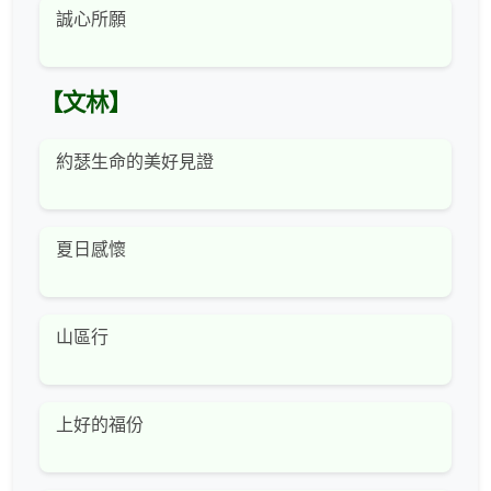
誠心所願
【文林】
約瑟生命的美好見證
夏日感懷
山區行
上好的福份