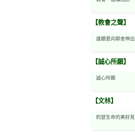
【教會之聲】
誰願意向鄰舍伸出
【誠心所願】
誠心所願
【文林】
約瑟生命的美好見