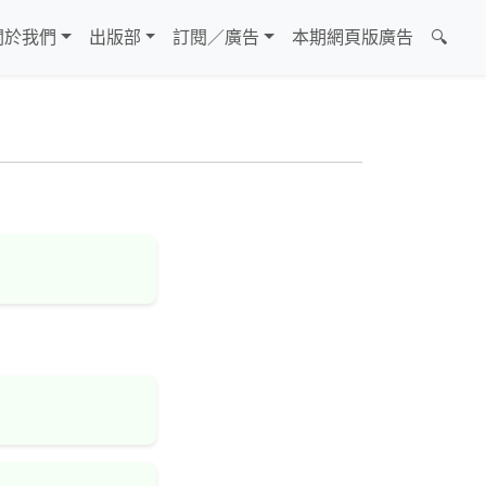
關於我們
出版部
訂閱／廣告
本期網頁版廣告
🔍