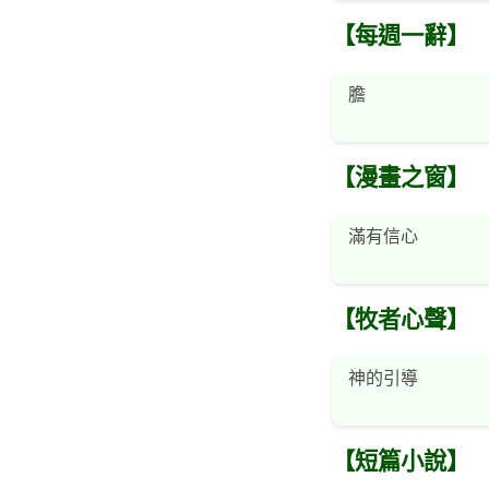
【每週一辭】
膽
【漫畫之窗】
滿有信心
【牧者心聲】
神的引導
【短篇小說】