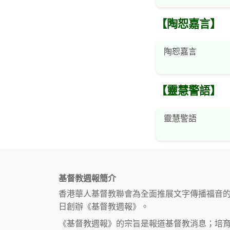
【陶恕嘉言】
陶恕嘉言
【靈慧警語】
靈慧警語
基督教週報簡介
香港華人基督教聯會為全面推展文字傳播福音
日創辦《基督教週報》。
《基督教週報》的宗旨是報道基督教消息；培