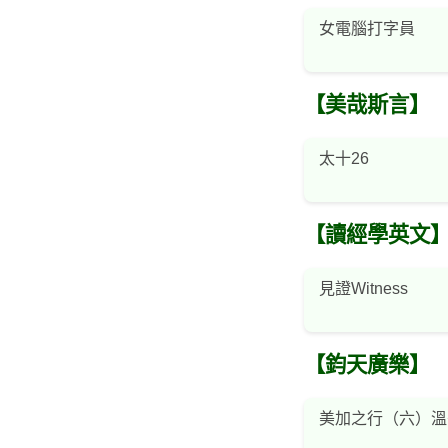
女電腦打字員
【美哉斯言】
太十26
【讀經學英文
見證Witness
【鈞天廣樂】
美加之行（六）溫