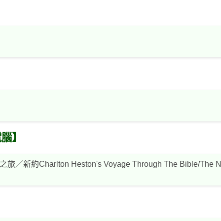
電腦】
Charlton Heston's Voyage Through The Bible/The Ne