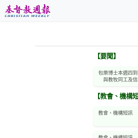
跳至主要內容
【要聞】
包樂博士本週四到
與教牧同工及信
【教會、機構
教會、機構短訊
教會、機構短訊