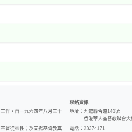
聯絡資訊
的工作，自一九六四年八月三十
地址：九龍聯合道140號
香港華人基督教聯會大
育基督徒靈性；及宣揚基督教真
電話：23374171