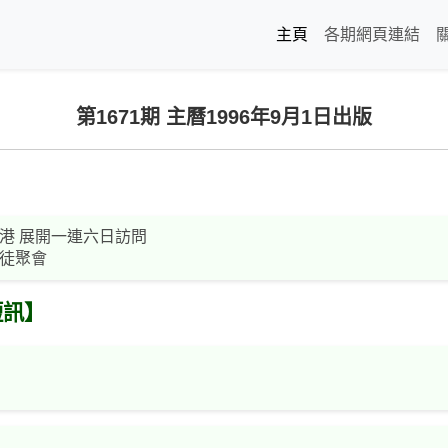
主頁
各期網頁連結
第1671期 主曆1996年9月1日出版
港 展開一連六日訪問
徒聚會
短訊】