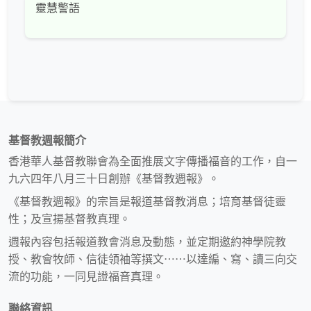
靈慧警語
基督教週報簡介
香港華人基督教聯會為全面推展文字傳播福音的工作，自一
九六四年八月三十日創辦《基督教週報》。
《基督教週報》的宗旨是報道基督教消息；培育基督徒靈
性；及宣揚基督教真理。
週報內容包括報道教會消息及動態，並定期邀約神學院教
授、教會牧師、信徒領袖等撰文⋯⋯以達編、寫、讀三向交
流的功能，一同見證福音真理。
聯絡資訊