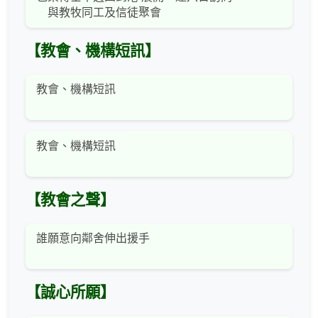
與教牧同工及信徒聚會
【教會、機構短訊】
教會、機構短訊
教會、機構短訊
【教會之聲】
誰願意向鄰舍伸出援手
【誠心所願】