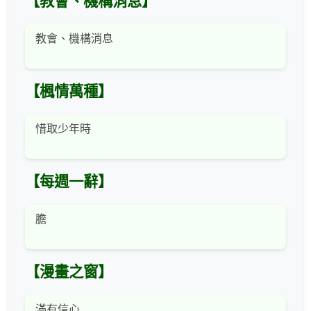
【教會、機構消息】
教會、機構消息
【楓情萬種】
惜取少年時
【每週一辭】
膽
【漫畫之窗】
滿有信心