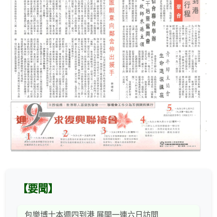
【要聞】
包樂博士本週四到港 展開一連六日訪問