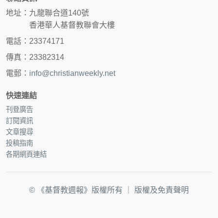
地址：九龍聯合道140號
香港華人基督教聯會大樓
電話：23374171
傳真：23382314
電郵：
info@christianweekly.net
快速連結
刊登廣告
訂閱資訊
文章搜尋
投稿指南
各期網頁連結
© 《基督教週報》版權所有 ｜
版權及免責聲明