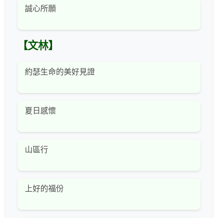
誠心所願
【文林】
約瑟生命的美好見證
夏日感懷
山區行
上好的福份