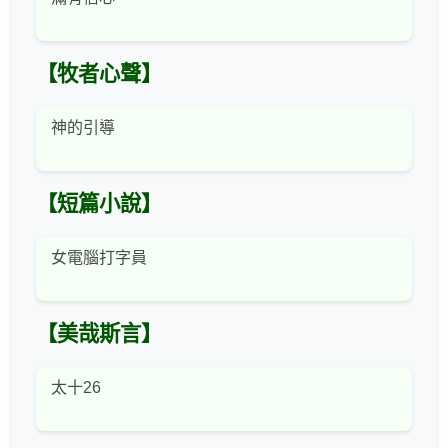
【牧者心聲】
神的引導
【短篇小說】
女電腦打字員
【美哉斯言】
太十26