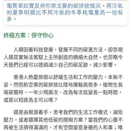
終極方案：保守你心
人類因着科技發展，發展不同的碳滙方法，卻忽視
人類其實無法駕馭上主所創造的精細大自然，也忽略今
天我們已經可以透過減少自己的碳足跡，減少影響。
香港人熱愛旅遊以舒緩生活和工作的壓力，本無不
妥。然而航空業的碳排放比陸地運輸高很多。植物生長
吸碳需時，一年少飛兩次、改為每次逗留長一點時間，
或是以短途為主可以嗎？
還是由根源着手，思考我們的生活工作模式，減低
壓力，或者選擇其他低碳的閒暇方案？當我們的心靈不
再被生活擠得滿滿的，才有空間留意身邊的人和事；唯