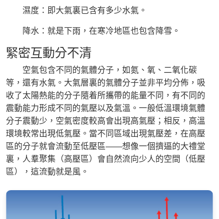
濕度：即大氣裏已含有多少水氣。
降水：就是下雨，在寒冷地區也包含降雪。
緊密互動分不清
空氣包含不同的氣體分子，如氮、氧、二氧化碳
等，還有水氣。大氣層裏的氣體分子並非平均分佈，吸
收了太陽熱能的分子隨着所攜帶的能量不同，有不同的
震動能力形成不同的氣壓以及氣溫。一般低溫環境氣體
分子震動少，空氣密度較高會出現高氣壓；相反，高溫
環境較常出現低氣壓。當不同區域出現氣壓差，在高壓
區的分子就會流動至低壓區——想像一個擠逼的大禮堂
裏，人羣聚集（高壓區）會自然流向少人的空間（低壓
區），這流動就是風。