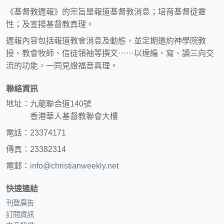
《基督教週報》的宗旨是報道基督教消息；培育基督徒靈
性；及宣揚基督教真理。
週報內容包括報道教會消息及動態，並定期邀約神學院教
授、教會牧師、信徒領袖等撰文⋯⋯以達編、寫、讀三向交
流的功能，一同見證福音真理。
聯絡資訊
地址：九龍聯合道140號
香港華人基督教聯會大樓
電話：23374171
傳真：23382314
電郵：
info@christianweekly.net
快速連結
刊登廣告
訂閱資訊