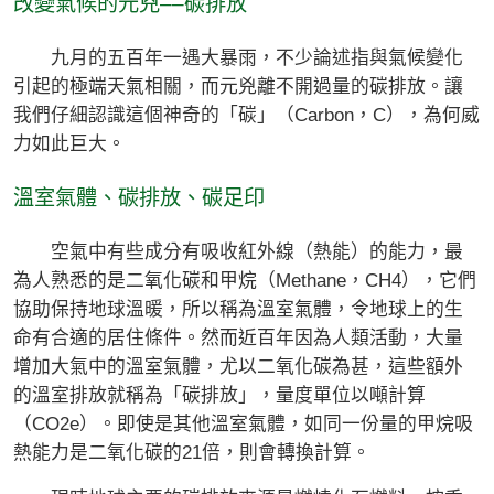
改變氣候的元兇––碳排放
九月的五百年一遇大暴雨，不少論述指與氣候變化
引起的極端天氣相關，而元兇離不開過量的碳排放。讓
我們仔細認識這個神奇的「碳」（Carbon，C），為何威
力如此巨大。
溫室氣體、碳排放、碳足印
空氣中有些成分有吸收紅外線（熱能）的能力，最
為人熟悉的是二氧化碳和甲烷（Methane，CH4），它們
協助保持地球溫暖，所以稱為溫室氣體，令地球上的生
命有合適的居住條件。然而近百年因為人類活動，大量
增加大氣中的溫室氣體，尤以二氧化碳為甚，這些額外
的溫室排放就稱為「碳排放」，量度單位以噸計算
（CO2e）。即使是其他溫室氣體，如同一份量的甲烷吸
熱能力是二氧化碳的21倍，則會轉換計算。