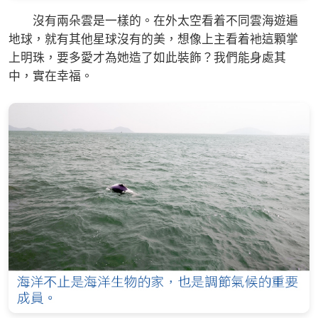
沒有兩朵雲是一樣的。在外太空看着不同雲海遊遍
地球，就有其他星球沒有的美，想像上主看着衪這顆掌
上明珠，要多愛才為她造了如此裝飾？我們能身處其
中，實在幸福。