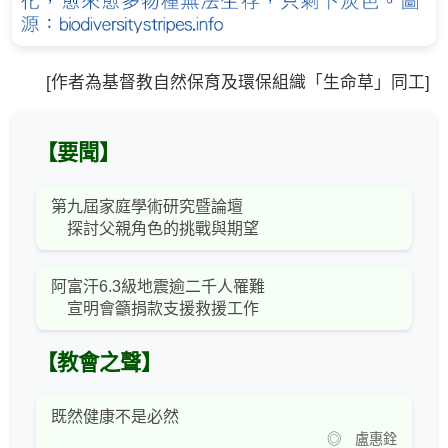
[作者為基督教自然保育及環保組織「生命草」同工]
【要聞】
第九屆家庭學術研究暨論壇
探討父親角色的挑戰與期望
阿富汗6.3級地震逾二千人罹難
宣明會籲捐款支援救援工作
【教會之聲】
既然健康不是必然
◎ 盧惠銓