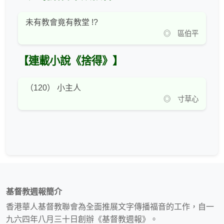
未有教會竟有教堂 !?
◎ 區伯平
【連載小說《捨得》】
（120） 小主人
◎ 寸草心
基督教週報簡介
香港華人基督教聯會為全面推展文字傳播福音的工作，自一
九六四年八月三十日創辦《基督教週報》。