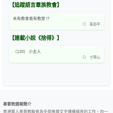
【追蹤語言羣族教會】
未有教會竟有教堂 !?
◎ 區伯平
【連載小說《捨得》】
（120） 小主人
◎ 寸草心
基督教週報簡介
香港華人基督教聯會為全面推展文字傳播福音的工作，自一