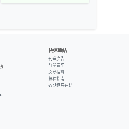
快速連結
刊登廣告
訂閱資訊
樓
文章搜尋
投稿指南
各期網頁連結
et