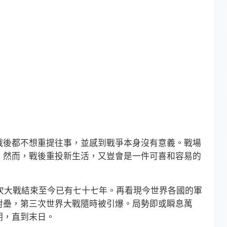
後都不想重提往事，並感到戰爭本身沒有意義。戰場
。然而，戰後重投新生活，又豈會是一件可喜和容易的
次大戰結束至今已有七十七年。再看現今世界各國的軍
對壘，第三次世界大戰隨時被引爆。局勢即或瞬息萬
期，直到末日。