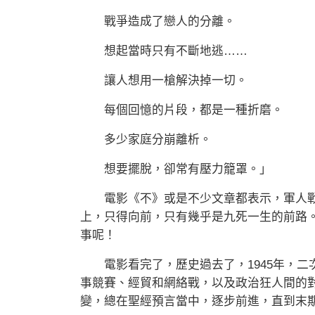
戰爭造成了戀人的分離。
想起當時只有不斷地逃……
讓人想用一槍解決掉一切。
每個回憶的片段，都是一種折磨。
多少家庭分崩離析。
想要擺脫，卻常有壓力籠罩。」
電影《不》或是不少文章都表示，軍人戰
上，只得向前，只有幾乎是九死一生的前路
事呢！
電影看完了，歷史過去了，1945年，二
事競賽、經貿和網絡戰，以及政治狂人間的
變，總在聖經預言當中，逐步前進，直到末