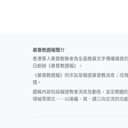
基督教週報簡介
香港華人基督教聯會為全面推展文字傳播福音
日創辦《基督教週報》。
《基督教週報》的宗旨是報道基督教消息；培
理。
週報內容包括報道教會消息及動態，並定期邀
領袖等撰文⋯⋯以達編、寫、讀三向交流的功