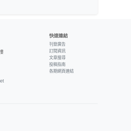
快速連結
刊登廣告
訂閱資訊
樓
文章搜尋
投稿指南
各期網頁連結
et