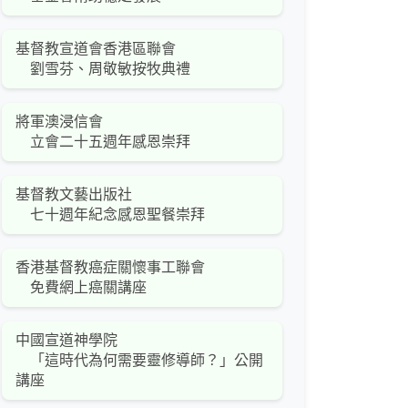
基督教宣道會香港區聯會
劉雪芬、周敬敏按牧典禮
將軍澳浸信會
立會二十五週年感恩崇拜
基督教文藝出版社
七十週年紀念感恩聖餐崇拜
香港基督教癌症關懷事工聯會
免費網上癌關講座
中國宣道神學院
「這時代為何需要靈修導師？」公開
講座