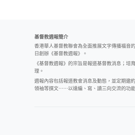
基督教週報簡介
香港華人基督教聯會為全面推展文字傳播福音
日創辦《基督教週報》。
《基督教週報》的宗旨是報道基督教消息；培
理。
週報內容包括報道教會消息及動態，並定期邀
領袖等撰文⋯⋯以達編、寫、讀三向交流的功