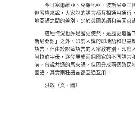
今日塞爾維亞、克羅地亞、波斯尼亞三國
但嚴格來說，大家說的語言都互相通用通行
地亞語之間的差別，少於英國英語和美國英
這種情況也許是歷史使然，是歷史遺留下來
斯尼亞語」之外，印度人說的印地語和巴基
語言，但由於說這語言的人宗教有別，印度
阿拉伯字母，遂發展成兩個國家的不同語言
前，曾說共通的馬來語，但因分成兩個殖民
國語，其實兩種語言都互通互用。
洪放（文、圖）