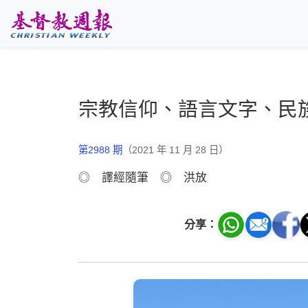
跳至主要內容
宗教信仰、語言文字、民
第2988 期
（2021 年 11 月 28 日）
◎ 譯經隨筆 ◎ 洪放
分享：