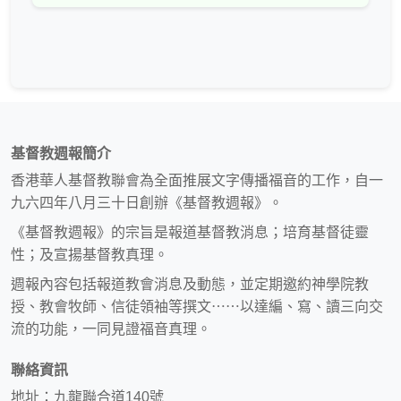
基督教週報簡介
香港華人基督教聯會為全面推展文字傳播福音的工作，自一
九六四年八月三十日創辦《基督教週報》。
《基督教週報》的宗旨是報道基督教消息；培育基督徒靈
性；及宣揚基督教真理。
週報內容包括報道教會消息及動態，並定期邀約神學院教
授、教會牧師、信徒領袖等撰文⋯⋯以達編、寫、讀三向交
流的功能，一同見證福音真理。
聯絡資訊
地址：九龍聯合道140號