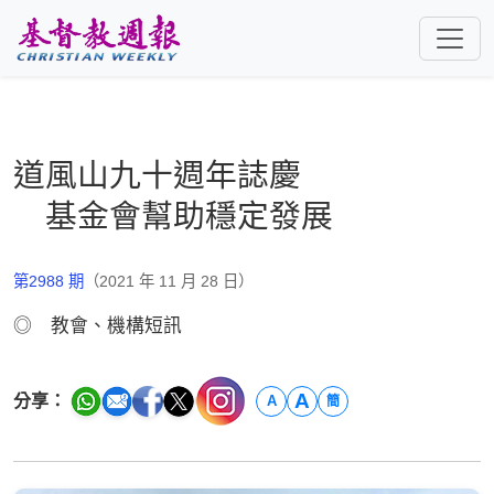
跳至主要內容
道風山九十週年誌慶
基金會幫助穩定發展
第2988 期
（2021 年 11 月 28 日）
◎ 教會、機構短訊
A
分享：
A
簡