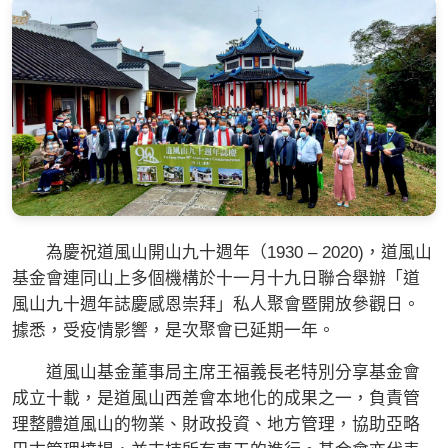
為慶祝道風山開山九十週年（1930 – 2020)，道風山
基金會連同山上多個機構於十一月十九日聯合舉辦「道
風山九十週年誌慶感恩崇拜」私人聚會暨開放參觀日。
據悉，受疫情影響，是次聚會已延期一年。
道風山基金董事局主席王福義長老特別分享基金會
成立十載，是道風山西差會本地化的成果之一，負責管
理整體道風山的物業、財政投資、地方管理，協助亞略