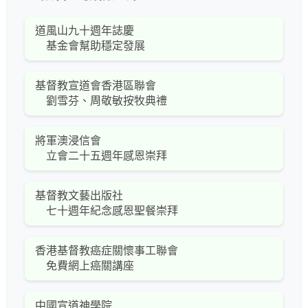
道風山九十週年誌慶
基金會幫助穩定發展
基督教宣道會香港區聯會
劉雪芬、周敬敏按牧典禮
將軍澳浸信會
立會二十五週年感恩崇拜
基督教文藝出版社
七十週年紀念感恩聖餐崇拜
香港基督教癌症關懷事工聯會
免費網上癌關講座
中國宣道神學院