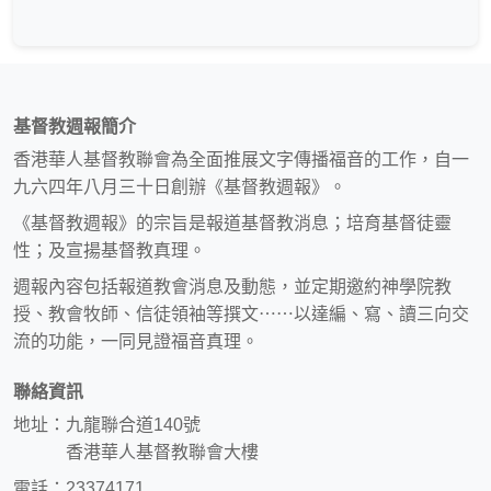
基督教週報簡介
香港華人基督教聯會為全面推展文字傳播福音的工作，自一
九六四年八月三十日創辦《基督教週報》。
《基督教週報》的宗旨是報道基督教消息；培育基督徒靈
性；及宣揚基督教真理。
週報內容包括報道教會消息及動態，並定期邀約神學院教
授、教會牧師、信徒領袖等撰文⋯⋯以達編、寫、讀三向交
流的功能，一同見證福音真理。
聯絡資訊
地址：九龍聯合道140號
香港華人基督教聯會大樓
電話：23374171