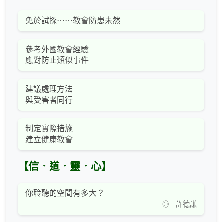
免於試探⋯⋯教會防患未然
參考外國教會經驗
應對防止類似事件
建議處理方法
與受害者同行
制定實際措施
建立健康教會
【信．道．靈．心】
你聆聽的空間有多大？
◎ 許德謙