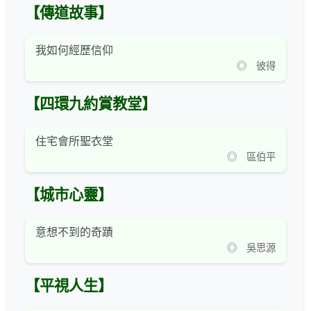
【傳道故事】
我如何經歷信仰
◎ 彼得
【四環九約賞教堂】
住宅會所聖衣堂
◎ 區伯平
【城市心靈】
意想不到的奇蹟
◎ 吳思源
【平視人生】