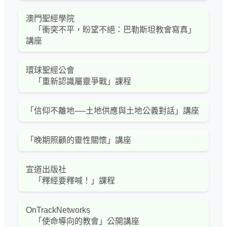
澳門聖經學院
「衝突不平，盼望不絕：巴勒斯坦教會寫真」
講座
環球聖經公會
「重新認識屬靈爭戰」課程
「信仰不離地──土地供應與土地公義對話」講座
「晚期照顧的靈性關懷」講座
宣道出版社
「釋經要釋喊！」課程
OnTrackNetworks
「使命導向的教會」公開講座