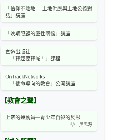
「信仰不離地──土地供應與土地公義對
話」講座
「晚期照顧的靈性關懷」講座
宣道出版社
「釋經要釋喊！」課程
OnTrackNetworks
「使命導向的教會」公開講座
【教會之聲】
上帝的運動員—青少年自殺的反思
◎ 吳思源