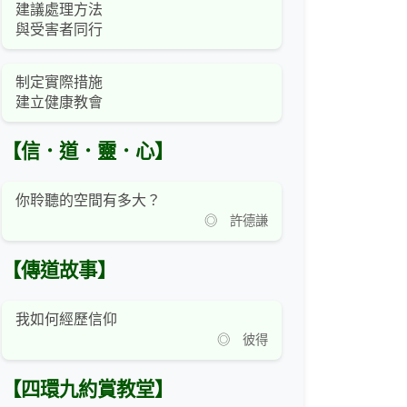
建議處理方法
與受害者同行
制定實際措施
建立健康教會
【信．道．靈．心】
你聆聽的空間有多大？
◎ 許德謙
【傳道故事】
我如何經歷信仰
◎ 彼得
【四環九約賞教堂】