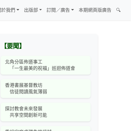
關於我們
出版部
訂閱／廣告
本期網頁版廣告
🔍
【要聞】
北角分區佈道事工
「一生最美的祝福」巡迴佈道會
香港書展基督教坊
信徒閱讀風氣薄弱
探討教會未來發展
共享空間創新可能