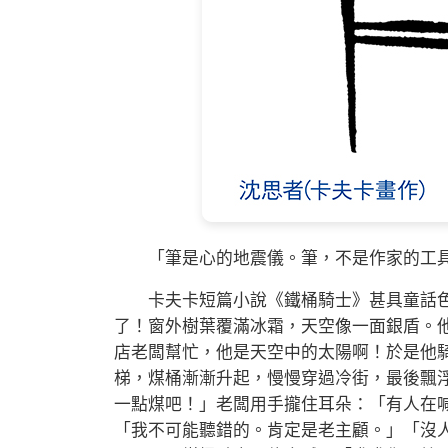
「筆是心的地震儀。筆，不是作家的工具
卡夫卡短篇小說《鐵桶騎士》甚具童話色
了！窗外樹葉覆滿冰霜，天空像一面銀盾。
店老闆幫忙，他是天空中的太陽啊！於是他
梯，煤桶漸漸升起，慢慢穿過冷街，最後飄
一點煤吧！」老闆用手攏住耳朵：「有人在
「我不可能聽錯的。肯定是老主顧。」「沒