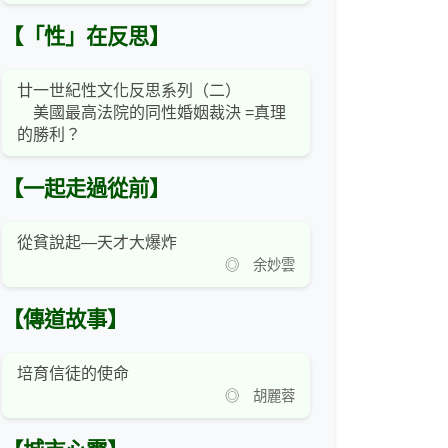
【「性」在反思】
廿一世紀性文化反思系列（二）
美國最高法院的同性婚姻裁決 =真理
的勝利？
【一起走過從前】
從貧說起—天才大爆炸
◎ 余妙雲
【傳道故事】
培育信徒的使命
◎ 胡麗蓉