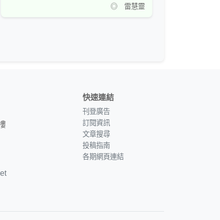
◎ 雷慧靈
快速連結
刊登廣告
訂閱資訊
樓
文章搜尋
投稿指南
各期網頁連結
et