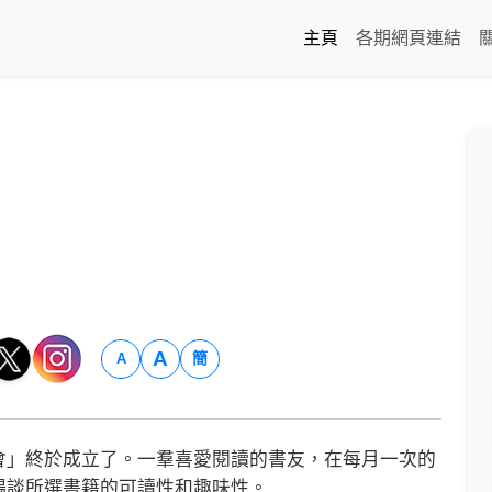
主頁
各期網頁連結
A
簡
A
」終於成立了。一羣喜愛閱讀的書友，在每月一次的
暢談所選書籍的可讀性和趣味性。