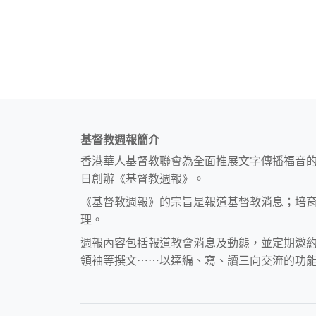
基督教週報簡介
香港華人基督教聯會為全面推展文字傳播福音
日創辦《基督教週報》。
《基督教週報》的宗旨是報道基督教消息；培
理。
週報內容包括報道教會消息及動態，並定期邀
領袖等撰文⋯⋯以達編、寫、讀三向交流的功