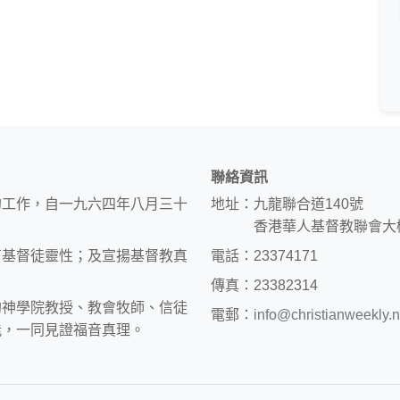
聯絡資訊
的工作，自一九六四年八月三十
地址：九龍聯合道140號
香港華人基督教聯會大
育基督徒靈性；及宣揚基督教真
電話：23374171
傳真：23382314
約神學院教授、教會牧師、信徒
電郵：
info@christianweekly.n
能，一同見證福音真理。