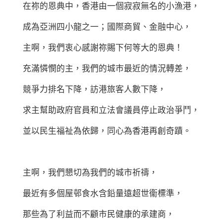
在祢的恩典中，香港由一個寂寂無名的小漁港，
成為亞洲四小龍之一；國際商貿、金融中心，
主啊，我們衷心感謝祢賜下何等大的恩典！
充滿憐憫的主，我們的城市最近的情況轉差，
競爭力排名下降，訪港旅客人數下降，
求主幫助政府官員和立法會議員停止政治爭鬥，
並以民生福祉為依歸，同心為香港再創奇蹟。
主啊，我們懇切為我們的城市祈禱，
最近有多個屋邨食水含鉛量遠超世衞標準，
那些為了利益而不顧市民健康的承建商，