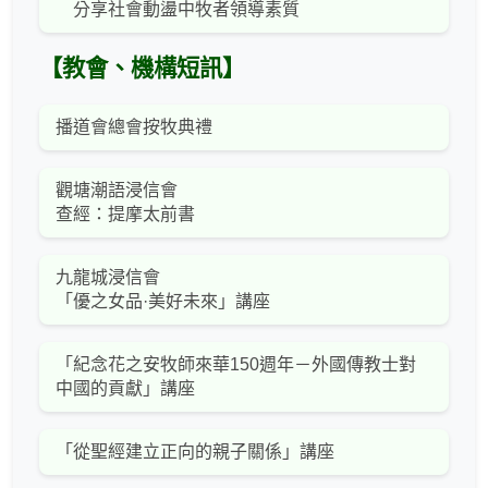
分享社會動盪中牧者領導素質
【教會、機構短訊】
播道會總會按牧典禮
觀塘潮語浸信會
查經：提摩太前書
九龍城浸信會
「優之女品·美好未來」講座
「紀念花之安牧師來華150週年－外國傳教士對
中國的貢獻」講座
「從聖經建立正向的親子關係」講座