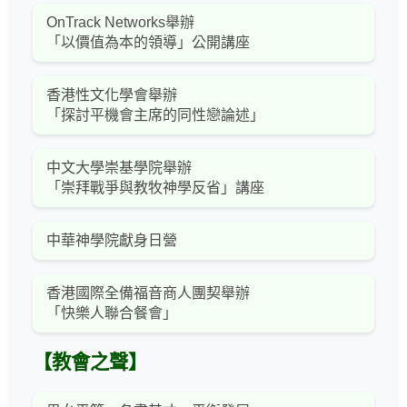
OnTrack Networks舉辦
「以價值為本的領導」公開講座
香港性文化學會舉辦
「探討平機會主席的同性戀論述」
中文大學崇基學院舉辦
「崇拜戰爭與教牧神學反省」講座
中華神學院獻身日營
香港國際全備福音商人團契舉辦
「快樂人聯合餐會」
【教會之聲】