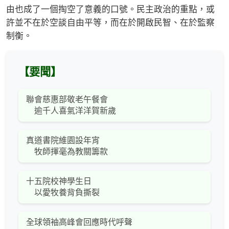
由也成了一個掏空了意義的口號。民主政治的重點，或
許並不在於空談自由平等，而在於開啟民智、在於監察
制衡。
【要聞】
聯會慈惠部敬老午餐會
逾千人喜氣洋洋賀新歲
真道書院維園設年宵
牧師揮毫為教關籌款
十五院校神學生日
以愛牧養背負撕裂
全球領袖高峰會回應時代呼聲