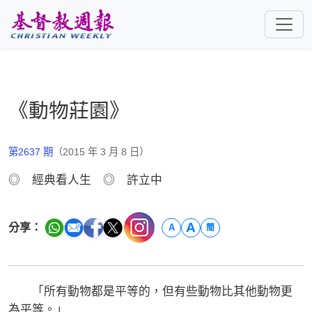
跳至主要內容
《動物莊園》
第2637 期
（2015 年 3 月 8 日）
◎ 經典看人生 ◎ 許立中
A
分享：
A
簡
「所有動物都是平等的，但有些動物比其他動物更
為平等。」