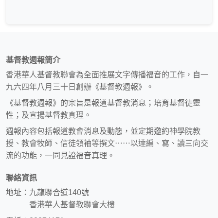
基督教週報簡介
香港華人基督教聯會為全面推展文字傳播福音的工作，自一
九六四年八月三十日創辦《基督教週報》。
《基督教週報》的宗旨是報道基督教消息；培育基督徒靈
性；及宣揚基督教真理。
週報內容包括報道教會消息及動態，並定期邀約神學院教
授、教會牧師、信徒領袖等撰文⋯⋯以達編、寫、讀三向交
流的功能，一同見證福音真理。
聯絡資訊
地址：九龍聯合道140號
香港華人基督教聯會大樓