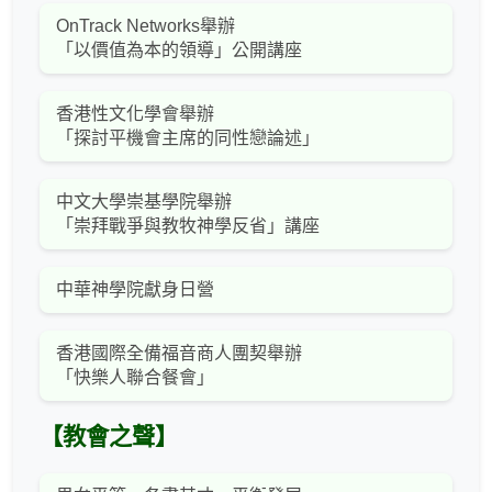
OnTrack Networks舉辦
「以價值為本的領導」公開講座
香港性文化學會舉辦
「探討平機會主席的同性戀論述」
中文大學崇基學院舉辦
「崇拜戰爭與教牧神學反省」講座
中華神學院獻身日營
香港國際全備福音商人團契舉辦
「快樂人聯合餐會」
【教會之聲】