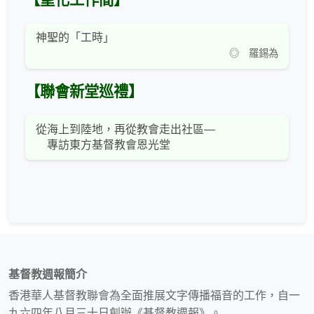
【聖化工作間】
神聖的「工時」
◎ 羅錫為
【聯會新堂巡禮】
從海上到陸地，再從教會走出社區—
專訪東方基督教會恩光堂
基督教週報簡介
香港華人基督教聯會為全面推展文字傳播福音的工作，自一
九六四年八月三十日創辦《基督教週報》。