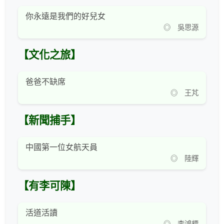
你永遠是我們的好兒女
◎ 吳思源
【文化之旅】
爸爸不缺席
◎ 王芃
【新聞捕手】
中國第一位女航天員
◎ 陸輝
【有李可陳】
活道活讀