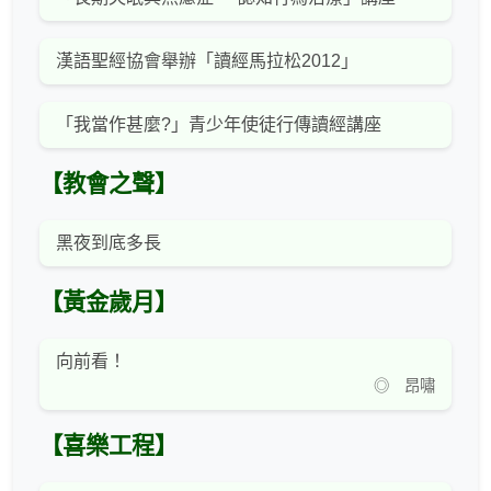
漢語聖經協會舉辦「讀經馬拉松2012」
「我當作甚麼?」青少年使徒行傳讀經講座
【教會之聲】
黑夜到底多長
【黃金歲月】
向前看！
◎ 昂嘯
【喜樂工程】