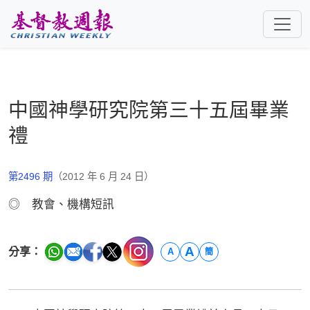
跳至主要內容
中國神學研究院第三十五屆畢業
禮
第2496 期
（2012 年 6 月 24 日）
◎ 教會、機構短訊
A
分享：
A
簡