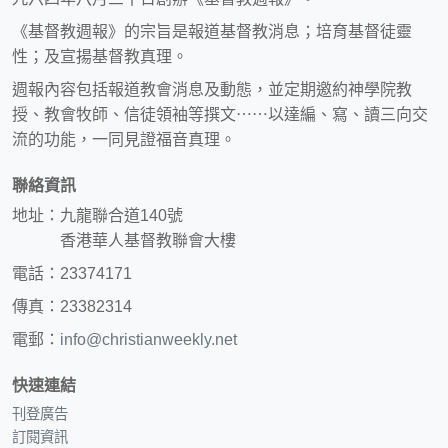
《基督教週報》的宗旨是報道基督教消息；培育基督徒靈
性；及宣揚基督教真理。
週報內容包括報道教會消息及動態，並定期邀約神學院教
授、教會牧師、信徒領袖等撰文⋯⋯以達編、寫、讀三向交
流的功能，一同見證福音真理。
聯絡資訊
地址：九龍聯合道140號
香港華人基督教聯會大樓
電話：23374171
傳真：23382314
電郵：
info@christianweekly.net
快速連結
刊登廣告
訂閱資訊