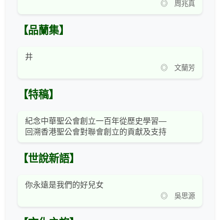
◎ 周兆真
【品蘭集】
井
◎ 文蘭芳
【特稿】
紀念中華聖公會創立一百年從歷史學習—
回溯香港聖公會對聯會創立的貢獻及支持
【世說新語】
你永遠是我們的好兒女
◎ 吳思源