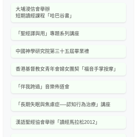
大埔浸信會舉辦
短期讀經課程「哈巴谷書」
「聖經譯與用」專題系列講座
中國神學研究院第三十五屆畢業禮
香港基督教女青年會婦女團契「福音手掌按摩」
「伴我跨過」音樂佈道會
「長期失眠與焦慮症──認知行為治療」講座
漢語聖經協會舉辦「讀經馬拉松2012」