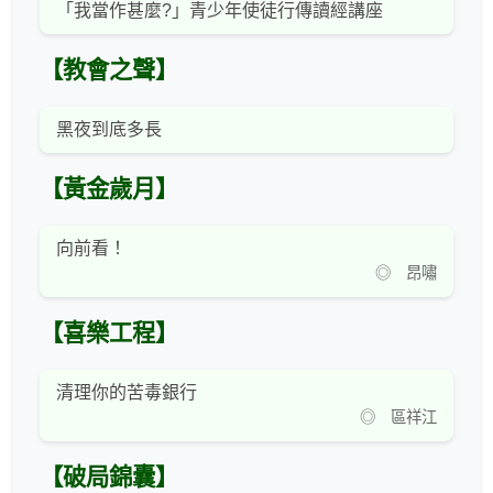
「我當作甚麼?」青少年使徒行傳讀經講座
【教會之聲】
黑夜到底多長
【黃金歲月】
向前看！
◎ 昂嘯
【喜樂工程】
清理你的苦毒銀行
◎ 區祥江
【破局錦囊】