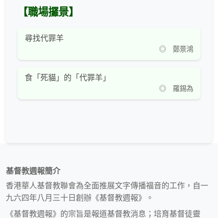
【職場攞景】
尋找代罪羊
◎ 鄭景鴻
食「死貓」的「代罪羊」
◎ 羅錫為
基督教週報簡介
香港華人基督教聯會為全面推展文字傳播福音的工作，自一
九六四年八月三十日創辦《基督教週報》。
《基督教週報》的宗旨是報道基督教消息；培育基督徒靈