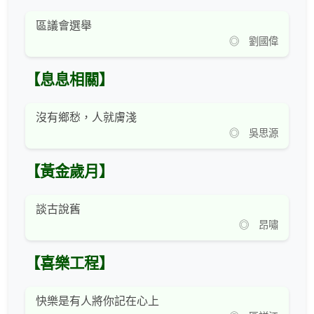
區議會選舉
◎ 劉國偉
【息息相關】
沒有鄉愁，人就膚淺
◎ 吳思源
【黃金歲月】
談古說舊
◎ 昂嘯
【喜樂工程】
快樂是有人將你記在心上