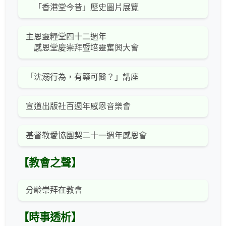
「香港堂今昔」歷史圖片展覽
主恩靈糧堂四十二週年
感恩堂慶崇拜暨培靈奮興大會
「沈溺行為，有藥可醫？」講座
宣道出版社百週年感恩音樂會
基督教愛協團契二十一週年感恩會
【教會之聲】
分齡崇拜在教會
【時事透析】