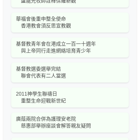
盧龍光牧師詮釋保羅新觀
華福會後重申整全使命
香港教會須反思宣教觀
基督教青年會在港成立一百一十週年
與上帝同行走進網絡培育青少年
基督教選委選舉完結
聯會代表有二人當選
2011神學生聯禱日
重整生命迎戰新世紀
廣蔭兩院合併為護理安老院
慈惠部舉辦座談會解答親友疑問