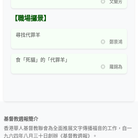
◎ 文蘭芳
【職場攞景】
尋找代罪羊
◎ 鄭景鴻
食「死貓」的「代罪羊」
◎ 羅錫為
基督教週報簡介
香港華人基督教聯會為全面推展文字傳播福音的工作，自一
九六四年八月三十日創辦《基督教週報》。