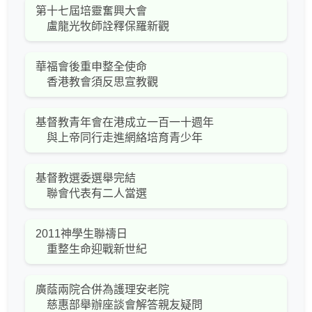
第十七屆培靈奮興大會
盧龍光牧師詮釋保羅新觀
華福會後重申整全使命
香港教會須反思宣教觀
基督教青年會在港成立一百一十週年
與上帝同行走進網絡培育青少年
基督教選委選舉完結
聯會代表有二人當選
2011神學生聯禱日
重整生命迎戰新世紀
廣蔭兩院合併為護理安老院
慈惠部舉辦座談會解答親友疑問