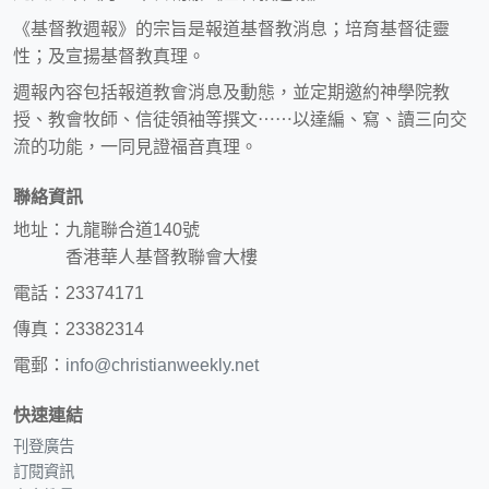
《基督教週報》的宗旨是報道基督教消息；培育基督徒靈
性；及宣揚基督教真理。
週報內容包括報道教會消息及動態，並定期邀約神學院教
授、教會牧師、信徒領袖等撰文⋯⋯以達編、寫、讀三向交
流的功能，一同見證福音真理。
聯絡資訊
地址：九龍聯合道140號
香港華人基督教聯會大樓
電話：23374171
傳真：23382314
電郵：
info@christianweekly.net
快速連結
刊登廣告
訂閱資訊