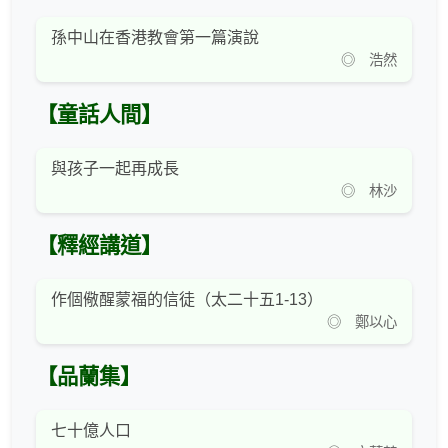
孫中山在香港教會第一篇演說
◎ 浩然
【童話人間】
與孩子一起再成長
◎ 林沙
【釋經講道】
作個儆醒蒙福的信徒（太二十五1-13）
◎ 鄭以心
【品蘭集】
七十億人口