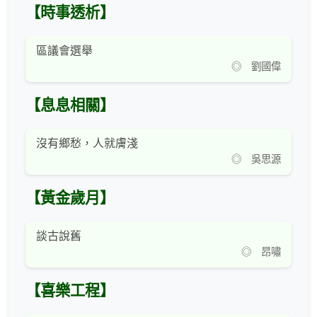
【時事透析】
區議會選舉
◎ 劉國偉
【息息相關】
沒有鄉愁，人就膚淺
◎ 吳思源
【黃金歲月】
談古說舊
◎ 昂嘯
【喜樂工程】