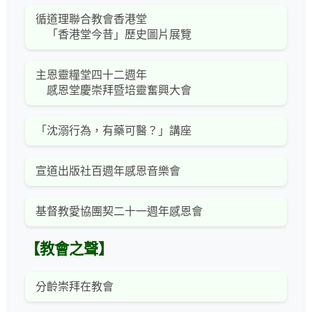
循道理聯合教會香港堂
「香港堂今昔」歷史圖片展覽
主恩靈糧堂四十二週年
感恩堂慶崇拜暨培靈奮興大會
「沈溺行為，有藥可醫？」講座
宣道出版社百週年感恩音樂會
基督教愛協團契二十一週年感恩會
【教會之聲】
分齡崇拜在教會