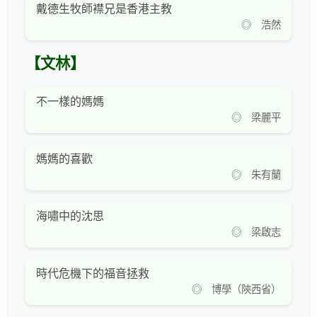
戴德生牧師襟兄是香港主教
◎ 浩然
【文林】
不一樣的媽媽
◎ 梁麗平
媽媽的喜歡
◎ 朱有蘭
海嘯中的沈思
◎ 梁啟志
時代危機下的福音拯救
◎ 博學（陝西省）