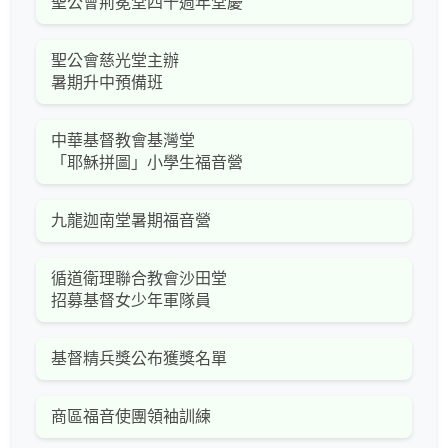
聖公會荊冕堂四十週年堂慶
聖公會慈光堂主辦
暑期升中預備班
中華基督教會基灣堂
「耶穌拼圖」小學生福音營
九龍迦南堂暑期福音營
循道衛理聯合教會沙田堂
招募基督女少年軍隊員
基督精兵獎公布獲獎名單
商區福音使團領袖訓練