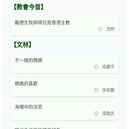
【教會今昔】
戴德生牧師襟兄是香港主教
◎ 浩然
【文林】
不一樣的媽媽
◎ 梁麗平
媽媽的喜歡
◎ 朱有蘭
海嘯中的沈思
◎ 梁啟志