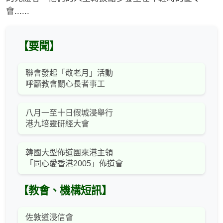
會......
【要聞】
聯會發起「敬老月」活動
呼籲教會關心長者事工
八月一至十日假城浸舉行
港九培靈研經大會
韓國大型佈道團來港主領
「同心愛香港2005」佈道會
【教會、機構短訊】
佐敦道浸信會