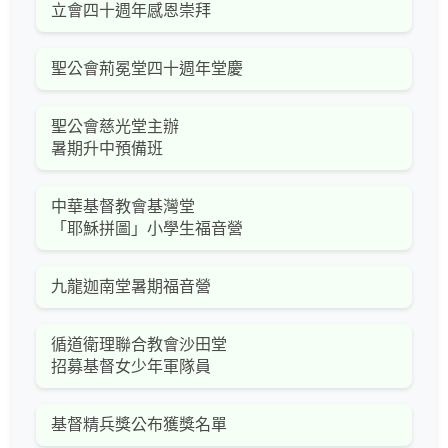
立會四十週年感恩崇拜
聖公會荊冕堂四十週年堂慶
聖公會慈光堂主辦
暑期升中預備班
中華基督教會基灣堂
「耶穌拼圖」小學生福音營
九龍迦南堂暑期福音營
循道衛理聯合教會沙田堂
招募基督女少年軍隊員
基督精兵獎公布獲獎名單