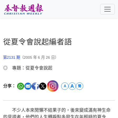
跳至主要內容
從夏令會說起編者語
第2131 期
（2005 年 6 月 26 日）
◎ 專題：從夏令會說起
A
分享：
A
簡
不少人本來閒懶不結果子的，後來變成滿有神生命
的見證者，他們的人生轉捩點多發生在年輕時的夏令