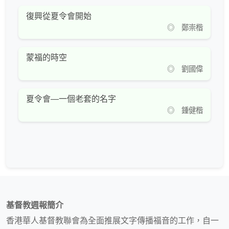
復興從夏令會開始
◎ 鄭崇楷
蒙福的時空
◎ 劉國偉
夏令會—一個老套的名字
◎ 鍾健楷
基督教週報簡介
香港華人基督教聯會為全面推展文字傳播福音的工作，自一