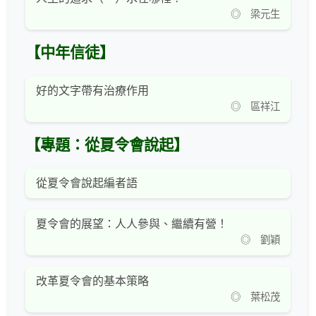
◎ 梁元生
【中年信徒】
好的文字帶有治療作用
◎ 區祥江
【專題：從夏令會說起】
從夏令會說起編者語
夏令會的展望：人人參與、繼續有營！
◎ 劉穎
改革夏令會的基本策略
◎ 葉松茂