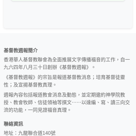
基督教週報簡介
香港華人基督教聯會為全面推展文字傳播福音的工作，自一
九六四年八月三十日創辦《基督教週報》。
《基督教週報》的宗旨是報道基督教消息；培育基督徒靈
性；及宣揚基督教真理。
週報內容包括報道教會消息及動態，並定期邀約神學院教
授、教會牧師、信徒領袖等撰文⋯⋯以達編、寫、讀三向交
流的功能，一同見證福音真理。
聯絡資訊
地址：九龍聯合道140號