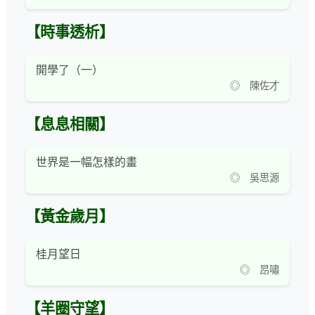
【時事透析】
開學了（一）
◎ 陳佐才
【息息相關】
世界是一幅怎樣的畫
◎ 吳思源
【黃金歲月】
桂月望日
◎ 昂嘯
【羊圈守望】