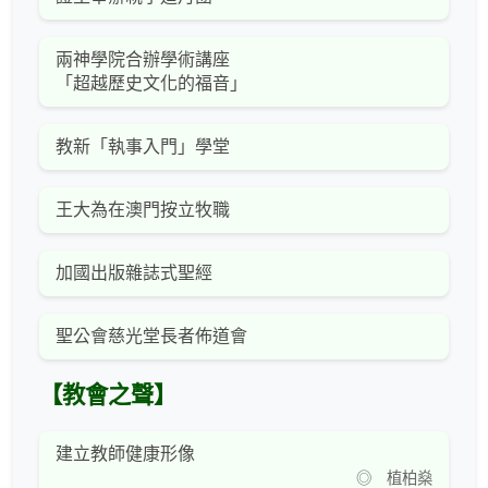
兩神學院合辦學術講座
「超越歷史文化的福音」
教新「執事入門」學堂
王大為在澳門按立牧職
加國出版雜誌式聖經
聖公會慈光堂長者佈道會
【教會之聲】
建立教師健康形像
◎ 植柏燊