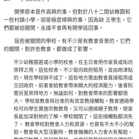
開學原本是件高興的事，但對於八十二間幼稚園和
一些村鎮小學，卻是極度掃興的事，因為缺 乏學生，它
們都被迫關閉，永遠不會再有開學這回事。
這些被關閉的學校，有不少是有教會背景的。它們
的關閉，對許些教會，都做成了影響。
不少幼稚園甚或小學的校舍，在主日會用作家長或街坊
崇拜之用。這些校舍，不少是向政府租用，並由她津貼
的。現在學校辦不成了，這些地方需由教會直接租用或
交回政府，前者會給教會帶來頗大的經濟壓力，後者則
需另覓崇拜地方。無論如何，對教會帶來的影響都很
大。 學校是教會與社會的有效宣教接觸點。教會通過學
校可向學生實施宗教教育，又可以通過親子教育，使家
長能加深對她的了解。學校關閉了，這些接觸點都消失
了。 教會學校對教會人力和資源，也曾有不大不小的幫
助。教會有大型活動時，教會機構的人力會大有幫助。