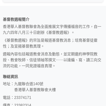
基督教週報簡介
香港華人基督教聯會為全面推展文字傳播福音的工作，自一
九六四年八月三十日創辦《基督教週報》。
《基督教週報》的宗旨是報道基督教消息；培育基督徒靈
性；及宣揚基督教真理。
週報內容包括報道教會消息及動態，並定期邀約神學院教
授、教會牧師、信徒領袖等撰文⋯⋯以達編、寫、讀三向交
流的功能，一同見證福音真理。
聯絡資訊
地址：九龍聯合道140號
香港華人基督教聯會大樓
電話：23374171
傳真：23382314