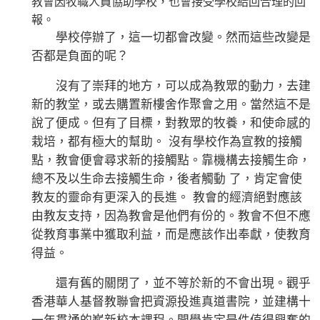
教會因牧職人員協助學校，也會接受學校給回合理的回
報。
學校停辦了，這一切都會改變。然而這些改變是
否都是負面的呢？
沒有了崇拜的地方，可以成為教眾的動力，去建
新的教堂，或去購置新樓舍作聚會之用。當然這不是
說了便成。但有了目標，對教眾的牧養，和使命感的
栽培，都有極大的幫助。 沒有學校作為宣教的接觸
點，教會便會尋求新的接觸點。靠機構去接觸生命，
總不及以生命去接觸生命，後者觸動 了，肯定會使
教友的靈命有更深入的長進。 教會的經濟絕對應該
由教友支持，因為教會是他們有份的。教會不但不應
從教育事業中獲取利益，而是應該作出奉獻，使教育
得益。
還有舊的關閉了，並不等於新的不會出現。觀乎
香港華人基督教聯會把資源投進真道書院，並建構十