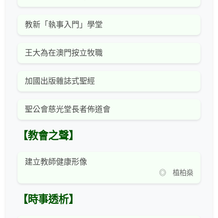
教新「執事入門」學堂
王大為在澳門按立牧職
加國出版雜誌式聖經
聖公會慈光堂長者佈道會
【教會之聲】
建立教師健康形像
◎ 植柏燊
【時事透析】